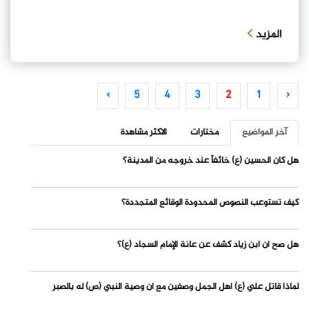
المزيد
›
5
4
3
2
1
‹
آخر المواضيع
مختارات
الاكثر مشاهدة
هل كان الحسين (ع) خائفاً عند خروجه من المدينة؟
كيف تستوعب النصوص المحدودة الوقائع المتجددة؟
هل صح أن ابن زياد كشف عن عانة الإمام السجاد (ع)؟
لماذا قاتل علي (ع) أهل الجمل وصفين مع أن وصية النبي (ص) له بالصبر