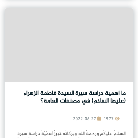
ما أهمية دراسة سيرة السيدة فاطمة الزهراء
(عليها السلام) في مصنفات العامة؟
2022-06-27
1977
السلامُ عليكُم ورحمةُ اللهِ وبركاتُه،تبرزُ أهمّيّةُ دراسةِ سيرةِ