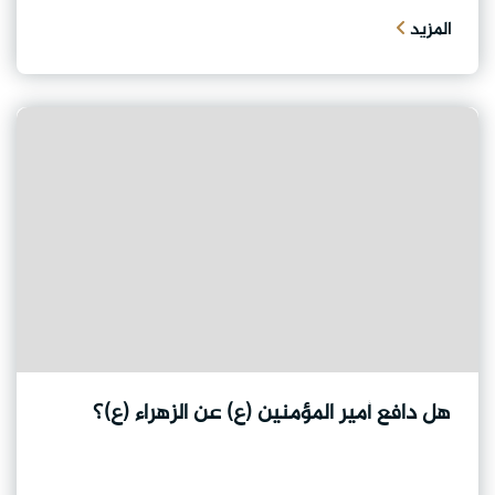
المزيد
هل دافع أمير المؤمنين (ع) عن الزهراء (ع)؟