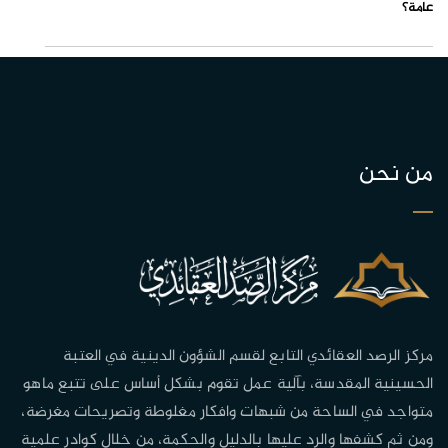
عامة؟
من نحن
مركز الرصد العقائدي التابع لقسم الشؤون الدينية في العتبة
الحسينية المقدسة، بآلية عمل تقوم بشكل أساس على تتبع ماهو
متواجد في الساحة من شبهات وافكار مغلوطة وتصريحات مغرضة،
ومن ثم كشفها والرد عليها بالدليل والحكمة، من خلال كوادر علمية