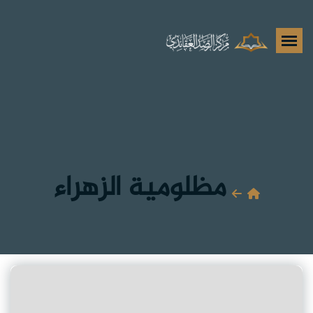
مظلومية الزهراء