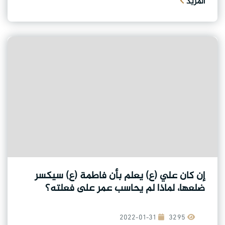
المزيد
إن كان علي (ع) يعلم بأن فاطمة (ع) سيكسر
ضلعها، لماذا لم يحاسب عمر على فعلته؟
2022-01-31
3295