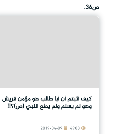
ص36.
كيف أثبتم أن أبا طالب هو مؤمن قريش
وهو لم يسلم ولم يطع النبي (ص)؟!!
2019-04-09
4908