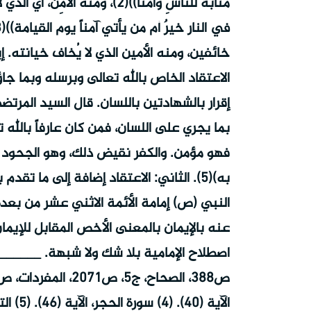
مثابةً للناسِ وأمناً))(2)، وم
خائفين، ومنه الأمين الذي لا يُخاف خيانته. إ
الاعتقاد الخاص بالله تعالى وبرسله وبما جا
إقرار بالشهادتين باللسان. قال السيد المرتضى
بما يجري على اللسان، فمن كان عارفاً بالله 
فهو مؤمن. والكفر نقيض ذلك، وهو الجحود ف
به)(5). الثاني: الاعتقاد إضافة إلى ما ت
عنه بالإيمان بالمعنى الأخص المقابل للإيما