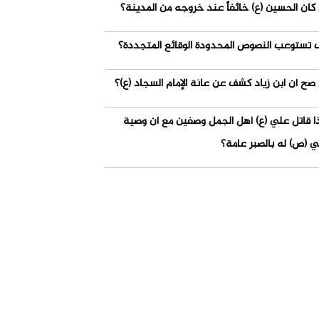
كان الحسين (ع) خائفاً عند خروجه من المدينة؟
 تستوعب النصوص المحدودة الوقائع المتجددة؟
صح أن ابن زياد كشف عن عانة الإمام السجاد (ع)؟
ذا قاتل علي (ع) أهل الجمل وصفين مع أن وصية
ي (ص) له بالصبر عامة؟