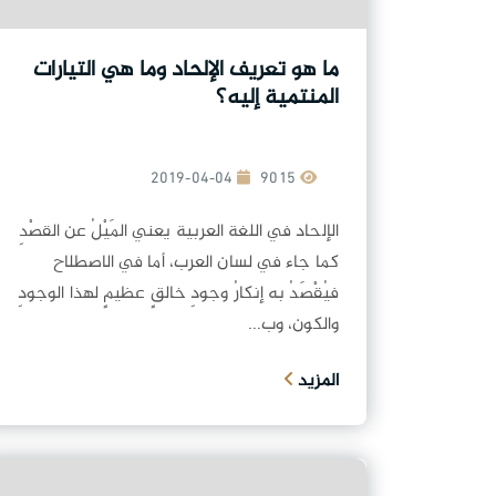
ما هو تعريف الإلحاد وما هي التيارات
المنتمية إليه؟
2019-04-04
9015
الإلحاد في اللغة العربية يعني المَيْلُ عن القصْدِ
كما جاء في لسان العرب، أما في الاصطلاح
فيُقْصَدُ به إنكارُ وجودِ خالقٍ عظيمٍ لهذا الوجودِ
والكون، وب...
المزيد