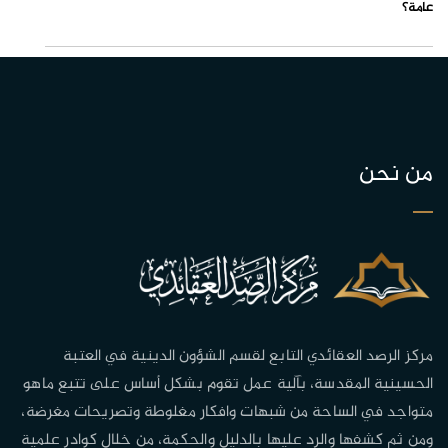
عامة؟
من نحن
مركز الرصد العقائدي التابع لقسم الشؤون الدينية في العتبة
الحسينية المقدسة، بآلية عمل تقوم بشكل أساس على تتبع ماهو
متواجد في الساحة من شبهات وافكار مغلوطة وتصريحات مغرضة،
ومن ثم كشفها والرد عليها بالدليل والحكمة، من خلال كوادر علمية