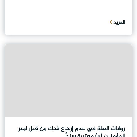
المزيد
روايات العلة في عدم إرجاع فدك من قبل أمير
المؤمنين (ع) معتبرة سندًا.