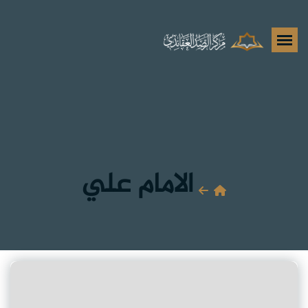
الامام علي