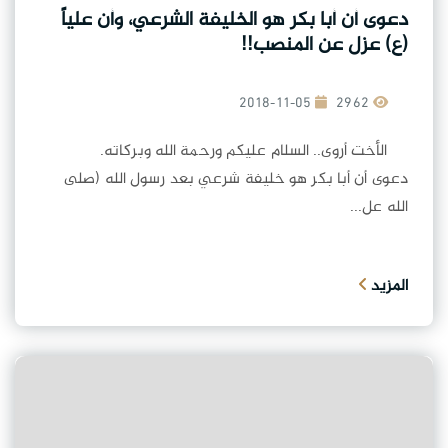
دعوى أن أبا بكر هو الخليفة الشرعي، وأن علياً
(ع) عزل عن المنصب!!
2018-11-05
2962
الأخت أروى.. السلام عليكم ورحمة الله وبركاته.
دعوى أن أبا بكر هو خليفة شرعي بعد رسول الله (صلى
الله عل...
المزيد