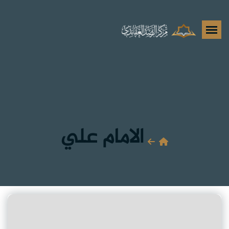
الامام علي