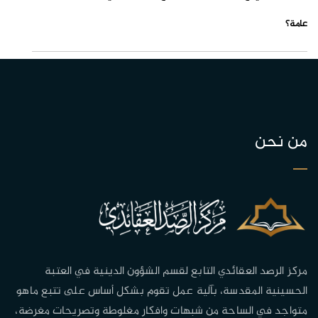
عامة؟
من نحن
مركز الرصد العقائدي التابع لقسم الشؤون الدينية في العتبة
الحسينية المقدسة، بآلية عمل تقوم بشكل أساس على تتبع ماهو
متواجد في الساحة من شبهات وافكار مغلوطة وتصريحات مغرضة،