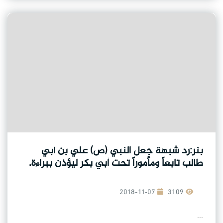
بنر:رد شبهة جعل النبي (ص) علي بن أبي
طالب تابعاً ومأموراً تحت أبي بكر ليؤذن ببراءة.
2018-11-07
3109
...