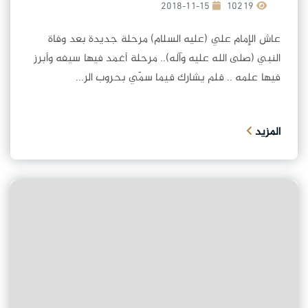
2018-11-15
10219
عاش الإمام علي (عليه السلام) مرحلة جديدة بعد وفاة
النبي (صلى الله عليه وآله).. مرحلة أغمد فيها سيفه وأبرز
فيها علمه .. فلم يشارك فيما سمّي بحروب الر...
المزيد