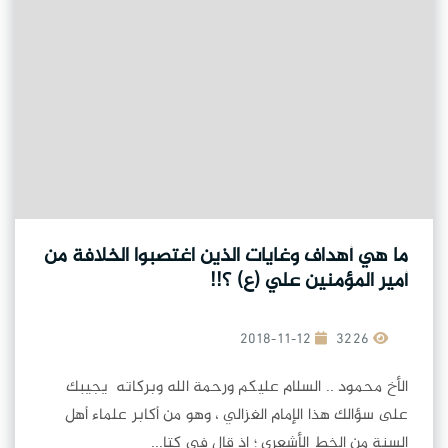
ما هي أهداف وغايات الذين اغتصبوا الخلافة من
أمير المؤمنين علي (ع) ؟!!
2018-11-12
3226
الأخ محمود .. السلام عليكم ورحمة الله وبركاته يجيبك
على سؤالك هذا الإمام الغزالي ، وهو من أكابر علماء أهل
السنة من الخط الأشعري ؛ إذ قال في كتا...