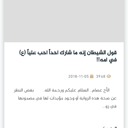
قول الشيطان إنه ما شارك أحداً أحب علياً (ع)
في أمه!!
2018-11-05
3948
الأخ عصام.. السلام عليكم ورحمة الله. بغض النظر
عن صحة هذه الرواية أو وجود مؤيدات لها في مضمونها
في رو...