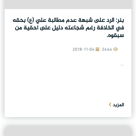
بنر: الرد على شبهة عدم مطالبة علي (ع) بحقه
في الخلافة رغم شجاعته دليل على أحقية من
سبقوه.
2018-11-04
2664
...
المزيد