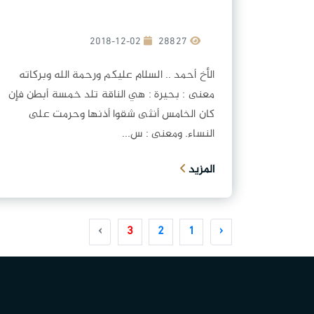
2018-12-02
28827
الأخ أحمد .. السلام عليكم ورحمة الله وبركاته
معنى : بحيرة : هي الناقة تلد خمسة أبطن فإن
كان الخامس أنثى شقوا أذنها وحرمت على
النساء. ومعنى : س...
المزيد
›
3
2
1
‹