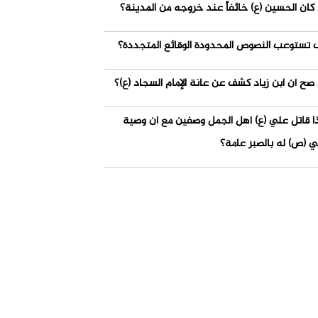
كان الحسين (ع) خائفاً عند خروجه من المدينة؟
 تستوعب النصوص المحدودة الوقائع المتجددة؟
صح أن ابن زياد كشف عن عانة الإمام السجاد (ع)؟
ذا قاتل علي (ع) أهل الجمل وصفين مع أن وصية
ي (ص) له بالصبر عامة؟