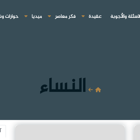
لاسئلة والأجوبة
عقيدة
فكر معاصر
ميديا
حوارات ون
النساء
آ