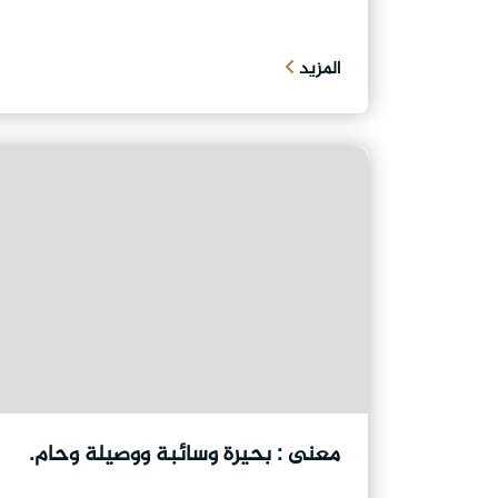
المزيد
معنى : بحيرة وسائبة ووصيلة وحام.