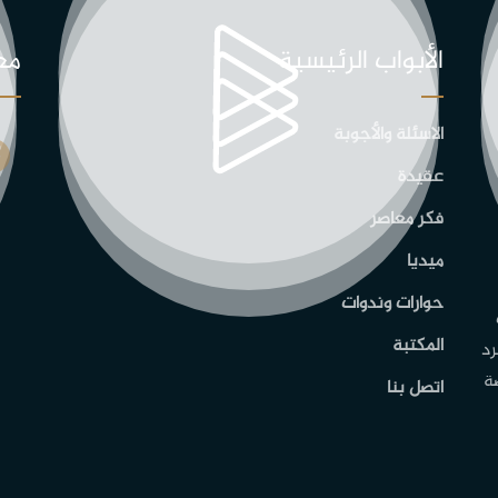
الأبواب الرئيسية
مع
الاسئلة والأجوبة
عقيدة
فكر معاصر
ميديا
حوارات وندوات
المكتبة
رد
ة
اتصل بنا