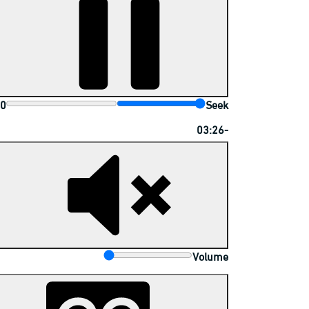
00
Seek
-03:26
Volume