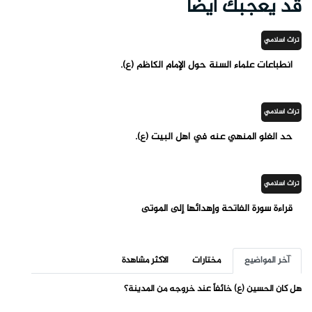
قد يعجبك ايضاً
تراث اسلامي
انطباعات علماء السنة حول الإمام الكاظم (ع).
تراث اسلامي
حد الغلو المنهي عنه في أهل البيت (ع).
تراث اسلامي
قراءة سورة الفاتحة وإهدائها إلى الموتى
آخر المواضيع
مختارات
الاكثر مشاهدة
هل كان الحسين (ع) خائفاً عند خروجه من المدينة؟