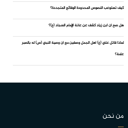
كيف تستوعب النصوص المحدودة الوقائع المتجددة؟
هل صح أن ابن زياد كشف عن عانة الإمام السجاد (ع)؟
لماذا قاتل علي (ع) أهل الجمل وصفين مع أن وصية النبي (ص) له بالصبر
عامة؟
من نحن