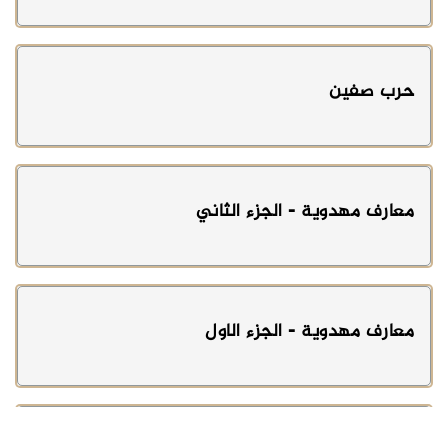
حرب صفين
معارف مهدوية - الجزء الثاني
معارف مهدوية - الجزء الاول