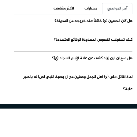
آخر المواضيع
مختارات
الاكثر مشاهدة
هل كان الحسين (ع) خائفاً عند خروجه من المدينة؟
كيف تستوعب النصوص المحدودة الوقائع المتجددة؟
هل صح أن ابن زياد كشف عن عانة الإمام السجاد (ع)؟
لماذا قاتل علي (ع) أهل الجمل وصفين مع أن وصية النبي (ص) له بالصبر
عامة؟