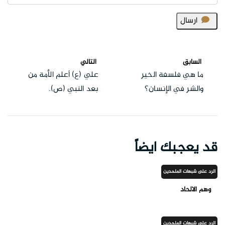
ارسال
السابق
التالي
ما هي فلسفة الخير
علي (ع) أعلم الأمة من
والشر في الإنسان؟
بعد النبي (ص).
قد يعجبك ايضاً
الرد على شبهات الملحدين
وهم الالحاد
الرد على شبهات الملحدين