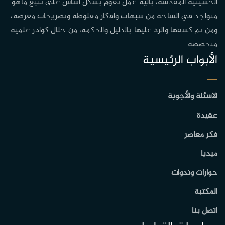
الحسينية المقدسة، بآلية عمل تقوم بشكل أساس على تتبع ماهو
متواجد في الساحة من شبهات وافكار مغلوطة وتصريحات مغرضة،
ومن ثم كشفها والرد عليها بالدليل والحكمة، من خلال كوادر علمية
متخصصة
الأبواب الرئيسية
الاسئلة والأجوبة
عقيدة
فكر معاصر
ميديا
حوارات وندوات
المكتبة
اتصل بنا