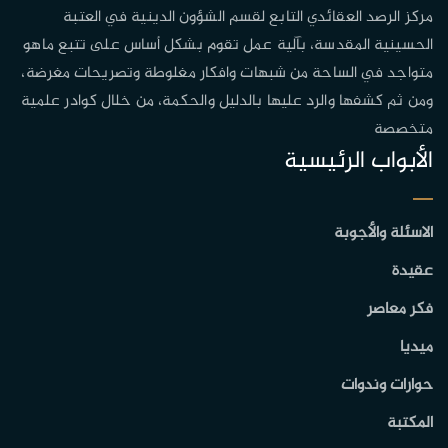
مركز الرصد العقائدي التابع لقسم الشؤون الدينية في العتبة
الحسينية المقدسة، بآلية عمل تقوم بشكل أساس على تتبع ماهو
متواجد في الساحة من شبهات وافكار مغلوطة وتصريحات مغرضة،
ومن ثم كشفها والرد عليها بالدليل والحكمة، من خلال كوادر علمية
متخصصة
الأبواب الرئيسية
الاسئلة والأجوبة
عقيدة
فكر معاصر
ميديا
حوارات وندوات
المكتبة