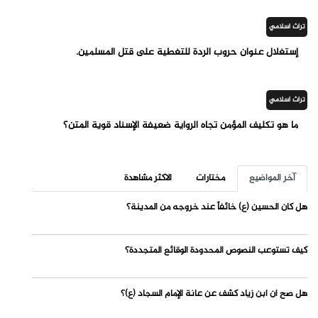
تراث اسلامي
إستغلال عنوان حروب الردة للتغطية على قتل المسلمين.
تراث اسلامي
ما هو تكليف المؤمن تجاه الرواية ضعيفة الإسناد قوية المتن؟
آخر المواضيع
مختارات
الاكثر مشاهدة
هل كان الحسين (ع) خائفاً عند خروجه من المدينة؟
كيف تستوعب النصوص المحدودة الوقائع المتجددة؟
هل صح أن ابن زياد كشف عن عانة الإمام السجاد (ع)؟