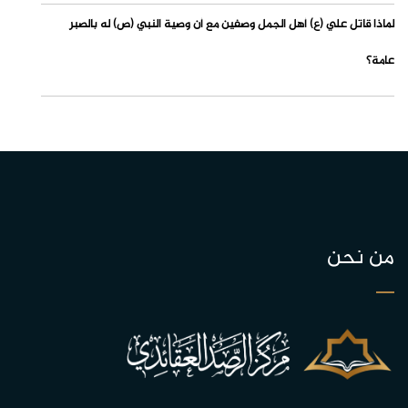
لماذا قاتل علي (ع) أهل الجمل وصفين مع أن وصية النبي (ص) له بالصبر
عامة؟
من نحن