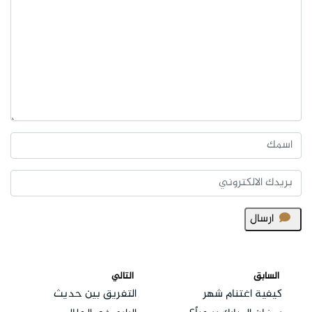
ارسال
السابق
التالي
كيفية اغتنام شهر
التفريق بين حديث