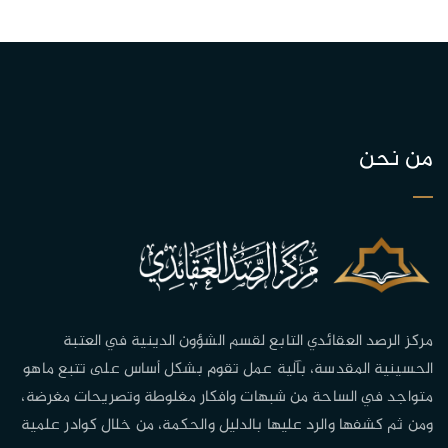
من نحن
مركز الرصد العقائدي التابع لقسم الشؤون الدينية في العتبة
الحسينية المقدسة، بآلية عمل تقوم بشكل أساس على تتبع ماهو
متواجد في الساحة من شبهات وافكار مغلوطة وتصريحات مغرضة،
ومن ثم كشفها والرد عليها بالدليل والحكمة، من خلال كوادر علمية