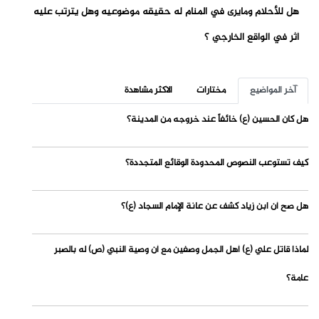
هل للأحلام ومايرى في المنام له حقيقه موضوعيه وهل يترتب عليه
أثر في الواقع الخارجي ؟
آخر المواضيع
مختارات
الاكثر مشاهدة
هل كان الحسين (ع) خائفاً عند خروجه من المدينة؟
كيف تستوعب النصوص المحدودة الوقائع المتجددة؟
هل صح أن ابن زياد كشف عن عانة الإمام السجاد (ع)؟
لماذا قاتل علي (ع) أهل الجمل وصفين مع أن وصية النبي (ص) له بالصبر
عامة؟