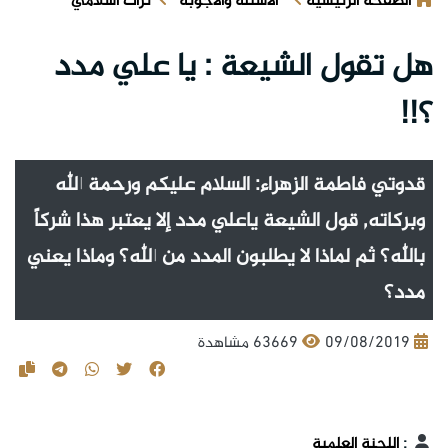
الصفحة الرئيسية
الأسئلة والأجوبة
تراث اسلامي
هل تقول الشيعة : يا علي مدد
؟!!
قدوتي فاطمة الزهراء‏: السلام عليكم ورحمة الله
وبركاته, قول الشيعة ياعلي مدد إلا يعتبر هذا شركاً
بالله؟ ثم لماذا لا يطلبون المدد من الله؟ وماذا يعني
مدد؟
09/08/2019
63669 مشاهدة
:
اللجنة العلمية