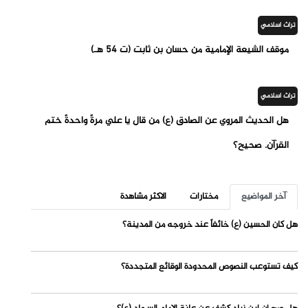
تراث اسلامي
موقف الشيعة الإمامية من حسان بن ثابت (ت 54 هـ)
تراث اسلامي
هل الحديث المروي عن الصادق (ع) من قال يا علي مرةً واحدةً ختم
القرآن. صحيح؟
آخر المواضيع
مختارات
الاكثر مشاهدة
هل كان الحسين (ع) خائفاً عند خروجه من المدينة؟
كيف تستوعب النصوص المحدودة الوقائع المتجددة؟