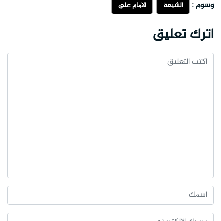
وسوم :
الشيعة
الامام علي
اترك تعليق