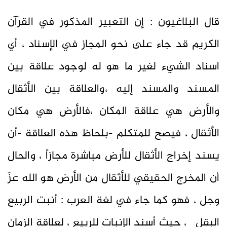
قال البلاغيون : إن التعبير المذكور في القرآن
الكريم قد جاء على نحو المجاز في الإسناد ، أي
اسناد الشيء لغير ما هو له لوجود علاقة بين
المسند والمسند إليه ،والعلاقة بين الأثقال
والأرض هي علاقة المكان ،فالأرض هي مكان
الأثقال ، فيصح للمتكلم -بلحاظ هذه العلاقة -أن
يسند إخراج الأثقال للأرض مباشرة مجازاً ، والحال
أن المخرج الحقيقي للأثقال من الأرض هو الله عزّ
وجل ، فهو كما جاء في لغة العرب : أنبت الربيع
البقل ، حيث أسند الإنبات للربيع ، لعلاقة الزمان