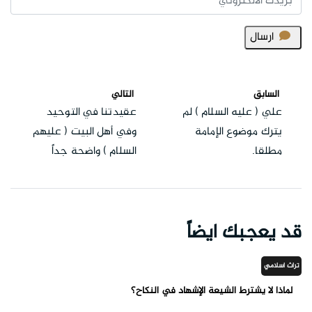
ارسال
السابق
التالي
علي ( عليه السلام ) لم
عقيدتنا في التوحيد
يترك موضوع الإمامة
وفي أهل البيت ( عليهم
مطلقا.
السلام ) واضحة جداً
قد يعجبك ايضاً
تراث اسلامي
لماذا لا يشترط الشيعة الإشهاد في النكاح؟