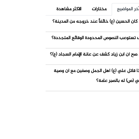
خر المواضيع
مختارات
الاكثر مشاهدة
كان الحسين (ع) خائفاً عند خروجه من المدينة؟
 تستوعب النصوص المحدودة الوقائع المتجددة؟
صح أن ابن زياد كشف عن عانة الإمام السجاد (ع)؟
ذا قاتل علي (ع) أهل الجمل وصفين مع أن وصية
ي (ص) له بالصبر عامة؟