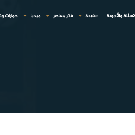
لاسئلة والأجوبة
عقيدة
فكر معاصر
ميديا
حوارات ون