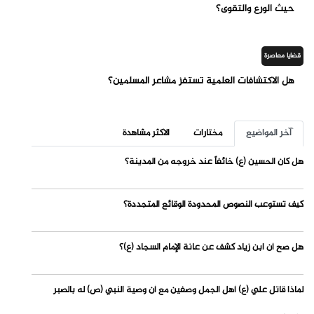
حيث الورع والتقوى؟
قضايا معاصرة
هل الاكتشافات العلمية تستفز مشاعر المسلمين؟
آخر المواضيع
مختارات
الاكثر مشاهدة
هل كان الحسين (ع) خائفاً عند خروجه من المدينة؟
كيف تستوعب النصوص المحدودة الوقائع المتجددة؟
هل صح أن ابن زياد كشف عن عانة الإمام السجاد (ع)؟
لماذا قاتل علي (ع) أهل الجمل وصفين مع أن وصية النبي (ص) له بالصبر