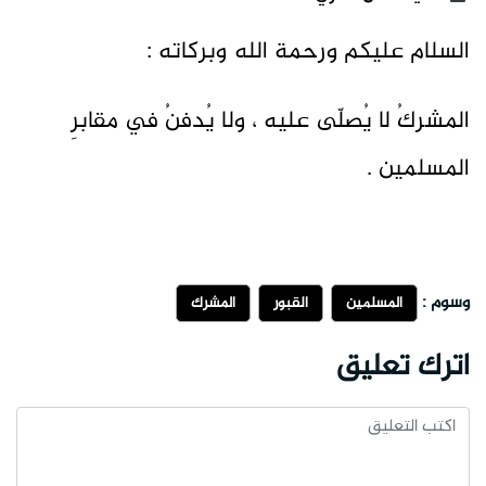
السلام عليكم ورحمة الله وبركاته :
المشركُ لا يُصلّى عليه ، ولا يُدفنُ في مقابرِ
المسلمين .
وسوم :
المسلمين
القبور
المشرك
اترك تعليق