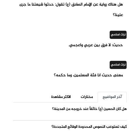
هل هناك رواية عن الإمام الصادق (ع) تقول: حدثوا شيعتنا ما جرى
علينا؟
تراث اسلامي
حديث: لا فرق بين عربي وأعجمي.
تراث اسلامي
معنى حديث أنا فئة المسلمين، وما حكمه؟
آخر المواضيع
مختارات
الاكثر مشاهدة
هل كان الحسين (ع) خائفاً عند خروجه من المدينة؟
كيف تستوعب النصوص المحدودة الوقائع المتجددة؟