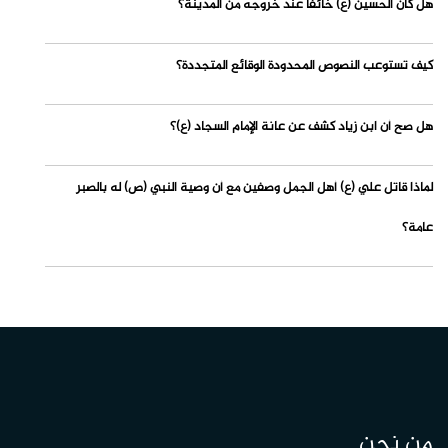
هل كان الحسين (ع) خائفاً عند خروجه من المدينة؟
كيف تستوعب النصوص المحدودة الوقائع المتجددة؟
هل صح أن ابن زياد كشف عن عانة الإمام السجاد (ع)؟
لماذا قاتل علي (ع) أهل الجمل وصفين مع أن وصية النبي (ص) له بالصبر
عامة؟
من نحن