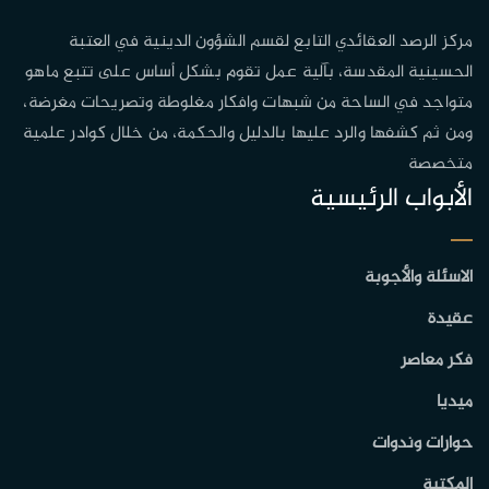
مركز الرصد العقائدي التابع لقسم الشؤون الدينية في العتبة
الحسينية المقدسة، بآلية عمل تقوم بشكل أساس على تتبع ماهو
متواجد في الساحة من شبهات وافكار مغلوطة وتصريحات مغرضة،
ومن ثم كشفها والرد عليها بالدليل والحكمة، من خلال كوادر علمية
متخصصة
الأبواب الرئيسية
الاسئلة والأجوبة
عقيدة
فكر معاصر
ميديا
حوارات وندوات
المكتبة