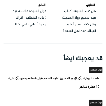
السابق
التالي
هل عند الشيعة كتاب
قول السيدة فاطمة ع :
فيه جميع رواة الحديث
( يابن الخطاب , أتراك
مثل كتاب سير أعلام
محرقاً علي بابي ؟ ))
النبلاء عند أهل السنة؟
قد يعجبك ايضاً
تراث اسلامي
ماصحة رواية بأن الإمام الحسين عليه السلام قبل شهاده وصى بأن علية
١٠ عشرة دنانير
تراث اسلامي