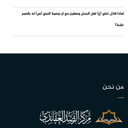
لماذا قاتل علي (ع) أهل الجمل وصفين مع أن وصية النبي (ص) له بالصبر
عامة؟
من نحن