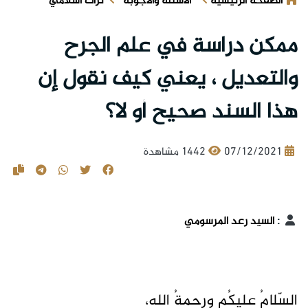
الصفحة الرئيسية
الأسئلة والأجوبة
تراث اسلامي
ممكن دراسة في علم الجرح
والتعديل ، يعني كيف نقول إن
هذا السند صحيح أو لا؟
07/12/2021
1442 مشاهدة
:
السيد رعد المرسومي
السّلامُ عليكُم ورحمةُ الله،