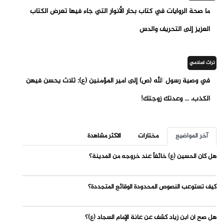
ما صحة الروايات في كتاب بحار الأنوار التي جاء فيها تعرض الكتاب
العزيز إلى التحريف والدس
تراث اسلامي
في وصية رسول الله (ص) إلى أمير المؤمنين (ع): ثلاث يحسن فيهن
الكذب، ... وعدتك زوجتك!
آخر المواضيع
مختارات
الاكثر مشاهدة
هل كان الحسين (ع) خائفاً عند خروجه من المدينة؟
كيف تستوعب النصوص المحدودة الوقائع المتجددة؟
هل صح أن ابن زياد كشف عن عانة الإمام السجاد (ع)؟