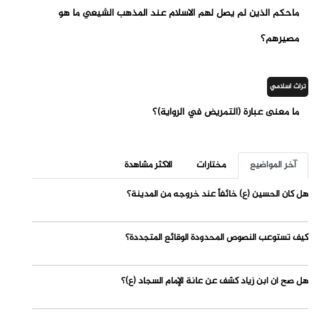
ماحكم الذين لم يصل لهم الاسلام عند المذهب الشيعي ما هو
مصيرهم؟
تراث اسلامي
ما معنى عبارة (التمريض في الرواية)؟
آخر المواضيع
مختارات
الاكثر مشاهدة
هل كان الحسين (ع) خائفاً عند خروجه من المدينة؟
كيف تستوعب النصوص المحدودة الوقائع المتجددة؟
هل صح أن ابن زياد كشف عن عانة الإمام السجاد (ع)؟