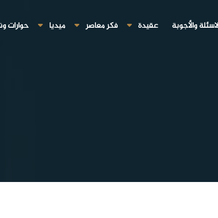
لاسئلة والأجوبة
عقيدة
فكر معاصر
ميديا
حوارات ون