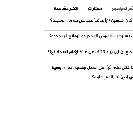
خر المواضيع
مختارات
الاكثر مشاهدة
كان الحسين (ع) خائفاً عند خروجه من المدينة؟
 تستوعب النصوص المحدودة الوقائع المتجددة؟
صح أن ابن زياد كشف عن عانة الإمام السجاد (ع)؟
ذا قاتل علي (ع) أهل الجمل وصفين مع أن وصية
ي (ص) له بالصبر عامة؟