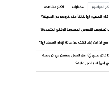
خر المواضيع
مختارات
الاكثر مشاهدة
كان الحسين (ع) خائفاً عند خروجه من المدينة؟
 تستوعب النصوص المحدودة الوقائع المتجددة؟
صح أن ابن زياد كشف عن عانة الإمام السجاد (ع)؟
ذا قاتل علي (ع) أهل الجمل وصفين مع أن وصية
ي (ص) له بالصبر عامة؟