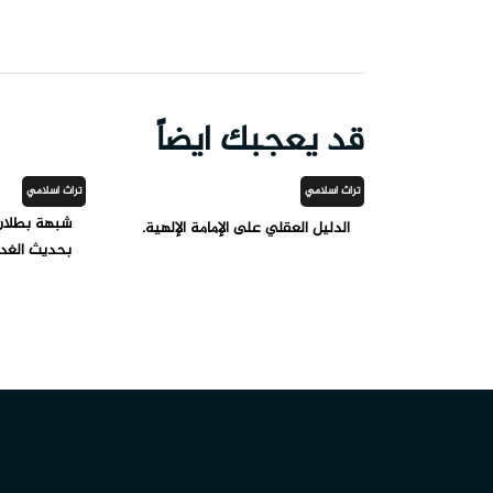
قد يعجبك ايضاً
تراث اسلامي
تراث اسلامي
شبهة بطلان 
الدليل العقلي على الإمامة الإلهية.
بحديث الغدي