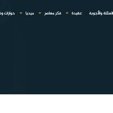
لاسئلة والأجوبة
عقيدة
فكر معاصر
ميديا
حوارات ون