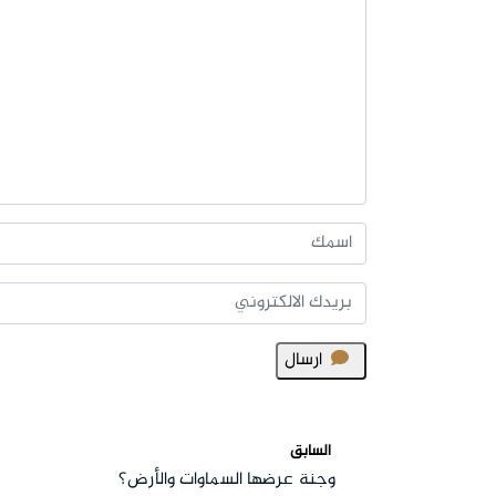
ارسال
السابق
وجنة عرضها السماوات والأرض؟