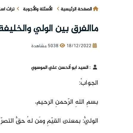
الصفحة الرئيسية
الأسئلة والأجوبة
تراث اس
ماالفرق بين الولي والخليفة 
18/12/2022
5038 مشاهدة
:
السيد أبو اَلحسن علي الموسوي
الجوابُ:
بسمِ اللهِ الرّحمنِ الرحيم،
الوليُّ: بمعنى القيّمِ ومَن لهُ حقُّ التصر