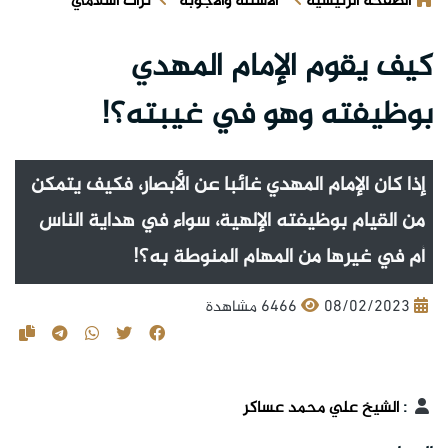
الصفحة الرئيسية
الأسئلة والأجوبة
تراث اسلامي
كيف يقوم الإمام المهدي
بوظيفته وهو في غيبته؟!
إذا كان الإمام المهدي غائبا عن الأبصار، فكيف يتمكن
من القيام بوظيفته الإلهية، سواء في هداية الناس
أم في غيرها من المهام المنوطة به؟!
08/02/2023
6466 مشاهدة
:
الشيخ علي محمد عساكر