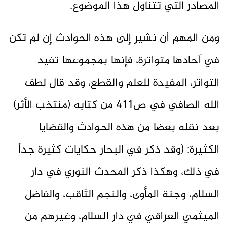
المصادر التي تتناول هذا الموضوع.
ومن المهم أن نشير إلى هذه الحوادث إن لم تكن
في آحادها متواترة، فإنها بمجموعها تفيد
التواتر، المفيدة للعلم والقطع، وقد قال لطف
الله الصافي في ص411 من كتابه (منتخب الأثر)
بعد نقله بعضا من هذه الحوادث والقضايا
الكثيرة: (وقد ذكر في البحار حكايات كثيرة جداً
في ذلك، وهكذا ذكر المحدث النوري في دار
السلام، وجنة المأوى، والنجم الثاقب، والفاضل
الميثمي العراقي في دار السلام، وغيرهم من