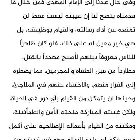
وفي حال عدنا إلى الإمام المهدي فمن خلال ما
قدمناه يتضح لنا إن غيبته ليست فقط لن
تمنعه عن أداء رسالته، والقيام بوظيفته، بل
هي خير معين له على ذلك، فلو كان ظاهراً
للناس معروفاً بينهم لأصبح مهدداً بالقتل،
مطارداً من قبل الطغاة والمجرمين، مما يضطره
إلى الفرار منهم، والاختفاء عنهم في الملاجئ،
وحينها لن يتمكن من القيام بأي دور في الحياة،
ولكن غيبته المباركة منحته الأمن والطمأنينة،
ومكنته من القيام بأعماله الإصلاحية على أكمل