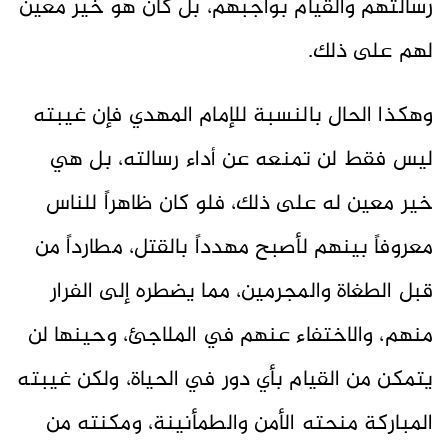
رسالتهم والقيام بواجبهم، بل كان هو خير معين
لهم على ذلك.
وهكذا الحال بالنسبة للإمام المهدي فإن غيبته
ليس فقط لن تمنعه عن أداء رسالته، بل هي
خير معين له على ذلك، فلو كان ظاهراً للناس
معروفاً بينهم لأصبح مهدداً بالقتل، مطارداً من
قبل الطغاة والمجرمين، مما يضطره إلى الفرار
منهم، والاختفاء عنهم في الملاجئ، وحينها لن
يتمكن من القيام بأي دور في الحياة، ولكن غيبته
المباركة منحته الأمن والطمأنينة، ومكنته من