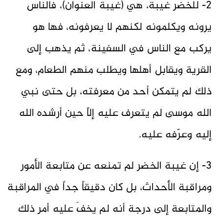
2- للخضر غيبة، هي (غيبة العنوان)، فالناس
يرونه ويكلمونه لكنهم لا يعرفونه، فها هو
يركب مع الناس في السفينة، ثم يذهب إلى
القرية ويقابل أهلها ويطلب منهم الطعام، ومع
ذلك لم يتمكن أحد من معرفته، بل حتى نبي
الله موسى لم يتعرف عليه إلاّ حين أرشده الله
إليه وعرّفه عليه.
3- إن غيبة الخضر لم تمنعه عن متابعة الأمور
ومراقبة الأحداث، بل كان دقيقاً جداً في المراقبة
والمتابعة إلى درجة أنه لم يخفَ عليه أمر ذلك