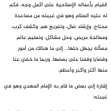
القيام بأعماله الإصلاحية على أكمل وجه، فكم
له عليه السلام وهو في غيبته من مساعدة
محتاج، وإرشاد ضال، وتفريج هم، وكشف كرب،
ومعالجة مريض، وحل مشاكل، وتعليم عالم
مسألة يجهل حلها... إلى ما هنالك من أمور
وقضايا وقفنا على بعضها، وربما ما خفي عنا
منها أكثر وأكبر وأعظم.
إشارة إلى بعض ما قام به الإمام المهدي وهو في
غيبته: