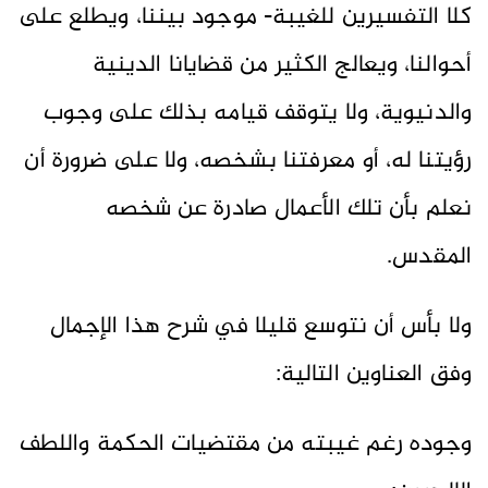
كلا التفسيرين للغيبة- موجود بيننا، ويطلع على
أحوالنا، ويعالج الكثير من قضايانا الدينية
والدنيوية، ولا يتوقف قيامه بذلك على وجوب
رؤيتنا له، أو معرفتنا بشخصه، ولا على ضرورة أن
نعلم بأن تلك الأعمال صادرة عن شخصه
المقدس.
ولا بأس أن نتوسع قليلا في شرح هذا الإجمال
وفق العناوين التالية:
وجوده رغم غيبته من مقتضيات الحكمة واللطف