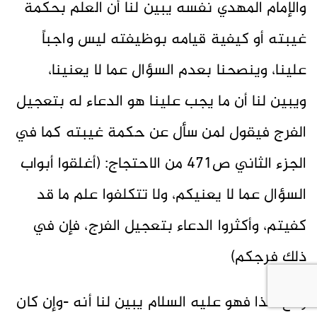
والإمام المهدي نفسه يبين لنا أن العلم بحكمة
غيبته أو كيفية قيامه بوظيفته ليس واجباً
علينا، وينصحنا بعدم السؤال عما لا يعنينا،
ويبين لنا أن ما يجب علينا هو الدعاء له بتعجيل
الفرج فيقول لمن سأل عن حكمة غيبته كما في
الجزء الثاني ص471 من الاحتجاج: (أغلقوا أبواب
السؤال عما لا يعنيكم، ولا تتكلفوا علم ما قد
كفيتم، وأكثروا الدعاء بتعجيل الفرج، فإن في
ذلك فرجكم)
ومع هذا فهو عليه السلام يبين لنا أنه -وإن كان