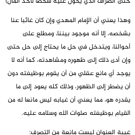
حتى الصراف الذي يحوّل عليه شخصاً لأخذ المال)
وهذا يعني أن الإمام المهدي وإن كان غائبا عنا
بشخصه، إلا أنه موجود بيننا، ومطلع على
أحوالنا، ويتدخل في حل ما يحتاج إلى حل حتى
وإن أدى ذلك إلى ظهوره ومشاهدته، كما أنه لا
يوجد أي مانع عقلي من أن يقوم بوظيفته دون
أن يضطر إلى الظهور، وذلك كله يعود إلى ما
يقدره هو، مما يعني أن غيابه ليس مانعا له من
القيام بوظيفته صلوات الله وسلامه عليه.
غيبة العنوان ليست مانعة من التصرف: