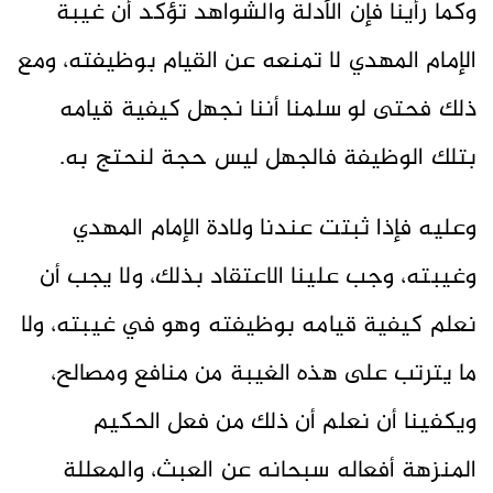
وكما رأينا فإن الأدلة والشواهد تؤكد أن غيبة
الإمام المهدي لا تمنعه عن القيام بوظيفته، ومع
ذلك فحتى لو سلمنا أننا نجهل كيفية قيامه
بتلك الوظيفة فالجهل ليس حجة لنحتج به.
وعليه فإذا ثبتت عندنا ولادة الإمام المهدي
وغيبته، وجب علينا الاعتقاد بذلك، ولا يجب أن
نعلم كيفية قيامه بوظيفته وهو في غيبته، ولا
ما يترتب على هذه الغيبة من منافع ومصالح،
ويكفينا أن نعلم أن ذلك من فعل الحكيم
المنزهة أفعاله سبحانه عن العبث، والمعللة