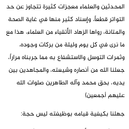
المحدثين والعلماء معجزات كثيرة تتجاوز عن حد
التواتر قطعاً، وإسناد كثير منها في غاية الصحة
والمتانة، رواها الزهاد الأتقياء من العلماء، هذا مع
ما نرى في كل يوم وليلة من بركات وجوده،
وثمرات التوسل والاستشفاع به مما جربناه مراراً،
جعلنا الله من أنصاره وشيعته، والمجاهدين بين
يديه، بحق محمد وآله الطاهرين صلوات الله
عليهم أجمعين)
جهلنا بكيفية قيامه بوظيفته ليس حجة: