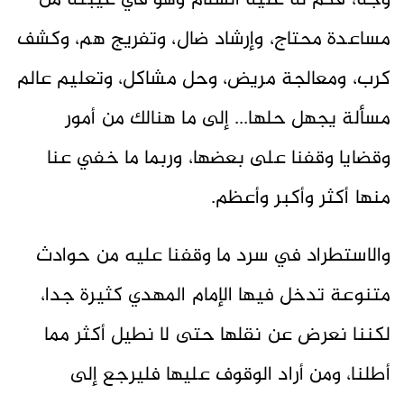
وجه، فكم له عليه السلام وهو في غيبته من
مساعدة محتاج، وإرشاد ضال، وتفريج هم، وكشف
كرب، ومعالجة مريض، وحل مشاكل، وتعليم عالم
مسألة يجهل حلها... إلى ما هنالك من أمور
وقضايا وقفنا على بعضها، وربما ما خفي عنا
منها أكثر وأكبر وأعظم.
والاستطراد في سرد ما وقفنا عليه من حوادث
متنوعة تدخل فيها الإمام المهدي كثيرة جدا،
لكننا نعرض عن نقلها حتى لا نطيل أكثر مما
أطلنا، ومن أراد الوقوف عليها فليرجع إلى