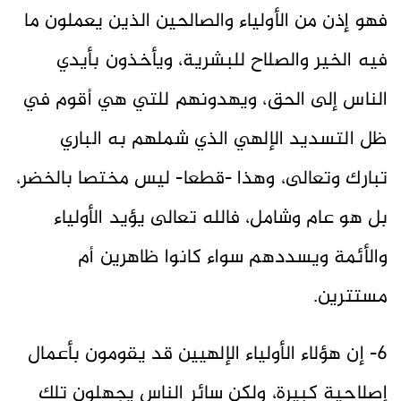
فهو إذن من الأولياء والصالحين الذين يعملون ما
فيه الخير والصلاح للبشرية، ويأخذون بأيدي
الناس إلى الحق، ويهدونهم للتي هي أقوم في
ظل التسديد الإلهي الذي شملهم به الباري
تبارك وتعالى، وهذا -قطعا- ليس مختصا بالخضر،
بل هو عام وشامل، فالله تعالى يؤيد الأولياء
والأئمة ويسددهم سواء كانوا ظاهرين أم
مستترين.
6- إن هؤلاء الأولياء الإلهيين قد يقومون بأعمال
إصلاحية كبيرة، ولكن سائر الناس يجهلون تلك