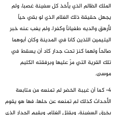
الملك الظالم الذي يأخذ كل سفينة غصبا، ولم
يجهل حقيقة ذلك الغلام الذي لو بقي حياً
لأرهق والديه طغياناً وكفرا، ولم يغب عنه خبر
اليتيمين اللذين كانا في المدينة وكان أبوهما
صالحاً ولهما كنز تحت جدار كاد أن يسقط في
تلك القرية التي مرّ عليها وبرفقته الكليم
موسى.
4- كما أن غيبة الخضر لم تمنعه من متابعة
الأحداث كذلك لم تمنعه عن حلها، فها هو يقوم
بخرق السفينة، ويقتل الغلام، ويقيم الجدار الذي