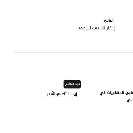
التالي
إنكار الشيعة للرجعة.
تراث اسلامي
لسلبي للمناقبيات في
إن شانئك هو الأبتر
امي