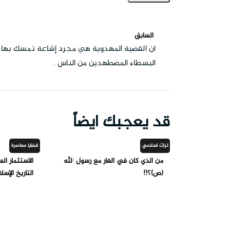
السابق
ان القضية المهدوية هي مجرد إشاعة تمسك بها
البسطاء المضطهدين من الناس .
قد يعجبك ايضاً
تراث اسلامي
قضايا معاصرة
من الذي كان في الغار مع رسول الله
الاستثمار ا
(ص)؟!!
التاريخ الإسل