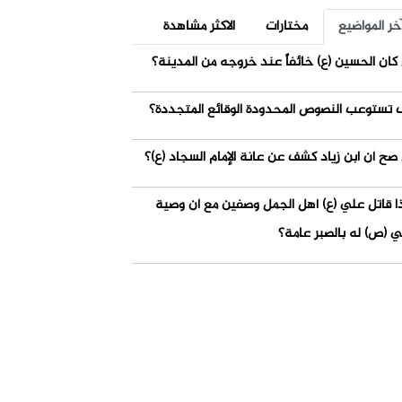
خر المواضيع
مختارات
الاكثر مشاهدة
كان الحسين (ع) خائفاً عند خروجه من المدينة؟
 تستوعب النصوص المحدودة الوقائع المتجددة؟
صح أن ابن زياد كشف عن عانة الإمام السجاد (ع)؟
ذا قاتل علي (ع) أهل الجمل وصفين مع أن وصية
ي (ص) له بالصبر عامة؟