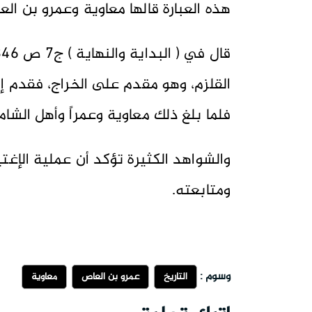
هذه العبارة قالها معاوية وعمرو بن ال
القلزم، وهو مقدم على الخراج، فقدم إل
فلما بلغ ذلك معاوية وعمراً وأهل الشام 
والشواهد الكثيرة تؤكد أن عملية الإغت
ومتابعته.
وسوم :
التاريخ
عمرو بن العاص
معاوية