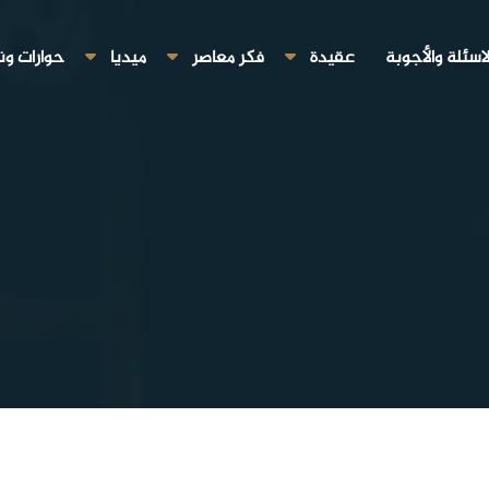
لاسئلة والأجوبة
عقيدة
فكر معاصر
ميديا
حوارات ون