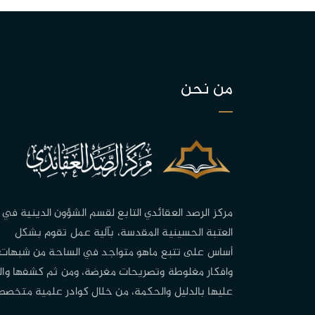
من نحن
مركز الرصد العقائدي التابع لقسم الشؤون الدينية في
العتبة الحسينية المقدسة، بآلية عمل تقوم بشكل
أساس على تتبع ماهو متواجد في الساحة من شبهات
وافكار مغلوطة وتصريحات مغرضة، ومن ثم كشفها وال
عليها بالدليل والحكمة، من خلال كوادر علمية متخصص