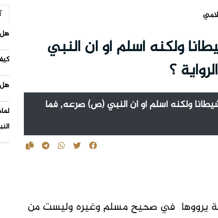
آ
لامي
هل 
انا ولكنه أسلم أو ان النبي
كيف
رواية ؟
هل 
يطانا ولكنه أسلم أو ان النبي (ص) صرعه, فما
لما
النب
نة يرووها في صحيح مسلم وغيره وليست من