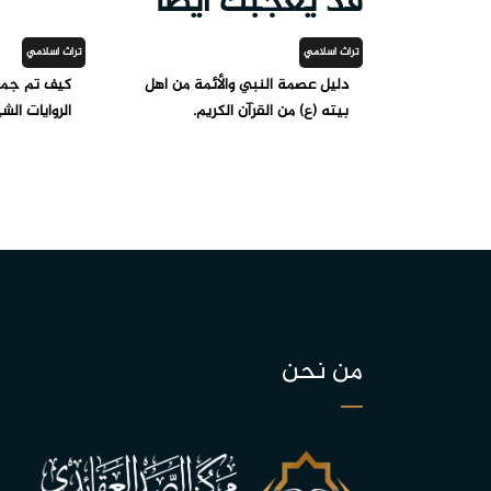
قد يعجبك ايضاً
تراث اسلامي
تراث اسلامي
دليل عصمة النبي والأئمة من أهل
كيف تم جمع
بيته (ع) من القرآن الكريم.
الروايات الش
من نحن