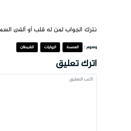
نترك الجواب لمن له قلب أو ألقى الس
وسوم :
العصمة
الروايات
الشيطان
اترك تعليق