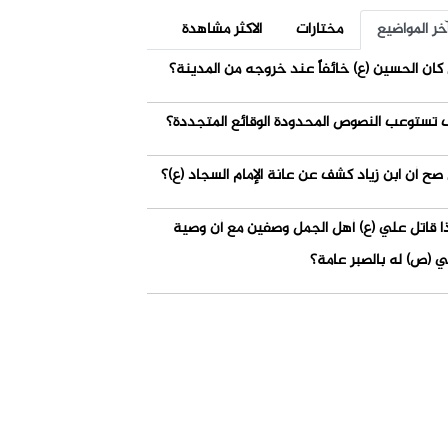
خر المواضيع
مختارات
الاكثر مشاهدة
كان الحسين (ع) خائفاً عند خروجه من المدينة؟
 تستوعب النصوص المحدودة الوقائع المتجددة؟
صح أن ابن زياد كشف عن عانة الإمام السجاد (ع)؟
ذا قاتل علي (ع) أهل الجمل وصفين مع أن وصية
ي (ص) له بالصبر عامة؟