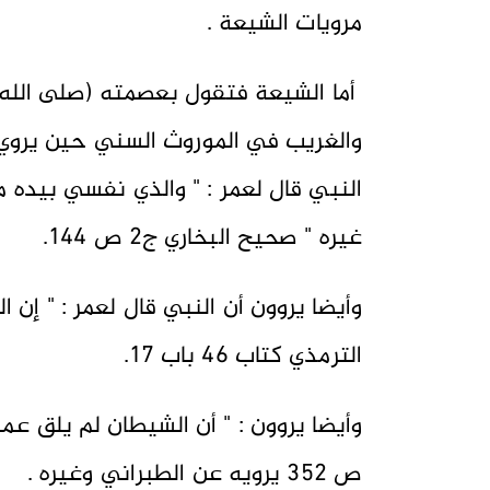
مرويات الشيعة .
أما الشيعة فتقول بعصمته (صلى الله ع
والغريب في الموروث السني حين يروي م
النبي قال لعمر : " والذي نفسي بيده م
غيره " صحيح البخاري ج2 ص 144.
وأيضا يروون أن النبي قال لعمر : " إن
الترمذي كتاب 46 باب 17.
ص 352 يرويه عن الطبراني وغيره .