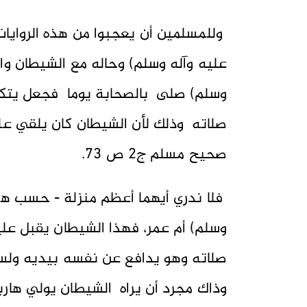
وللمسلمين أن يعجبوا من هذه الروايات 
عليه وآله وسلم) وحاله مع الشيطان وال
وسلم) صلى بالصحابة يوما فجعل يتكلم
صلاته وذلك لأن الشيطان كان يلقي عليه
صحيح مسلم ج2 ص 73.
فلا ندري أيهما أعظم منزلة - حسب هذه
وسلم) أم عمر، فهذا الشيطان يقبل عل
صلاته وهو يدافع عن نفسه بيديه ولسان
وذاك مجرد أن يراه الشيطان يولي هارب