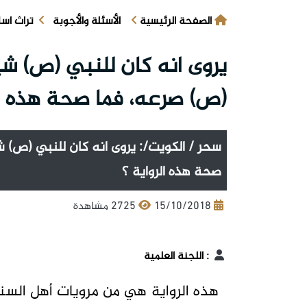
الصفحة الرئيسية
الأسئلة والأجوبة
تراث اس
يروى انه كان للنبي (ص) شيط
(ص) صرعه، فما صحة هذه ال
سحر / الكويت/: يروى انه كان للنبي (ص) ش
صحة هذه الرواية ؟
15/10/2018
2725 مشاهدة
:
اللجنة العلمية
هذه الرواية هي من مرويات أهل الس