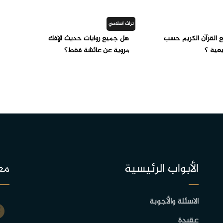
تراث اسلامي
 القرآن الكريم حسب
هل جميع روايات حديث الإفك
يعية ؟
مروية عن عائشة فقط؟
الأبواب الرئيسية
مع
الاسئلة والأجوبة
عقيدة