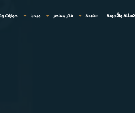
لاسئلة والأجوبة
عقيدة
فكر معاصر
ميديا
حوارات ون