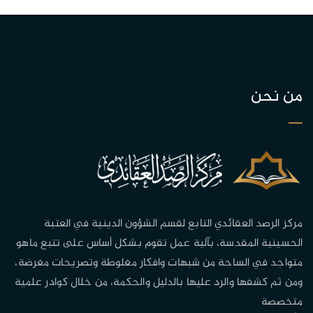
من نحن
مركز الرصد العقائدي التابع لقسم الشؤون الدينية في العتبة
الحسينية المقدسة، بآلية عمل تقوم بشكل أساس على تتبع ماهو
متواجد في الساحة من شبهات وافكار مغلوطة وتصريحات مغرضة،
ومن ثم كشفها والرد عليها بالدليل والحكمة، من خلال كوادر علمية
متخصصة