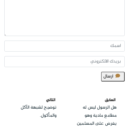
ارسال
السابق
التالي
هل الرسول ليس له
توضيح لشبهة الآكل
مطامع مادية وهو
والمأكول.
يفرض على المسلمين