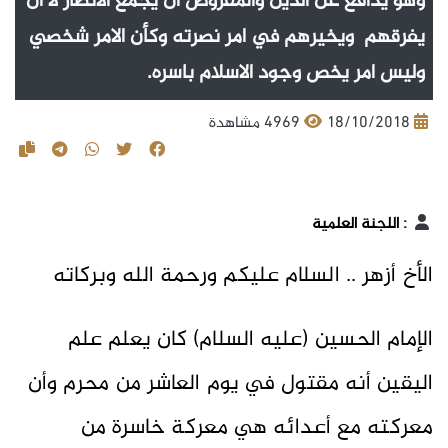
وهو يدافع عن الدين والمفروض ان يجمع الانصار لا ان
يفرقهم ويخيرهم في امر نصرته وكأن الامر شخصي
وليس امر يخص وجود الاسلام باسره.
18/10/2018
4969 مشاهدة
:
اللجنة العلمية
الأخ أزهر .. السلام عليكم ورحمة الله وبركاته
الإمام الحسين (عليه السلام) كان يعلم علم
اليقين أنه مقتول في يوم العاشر من محرم وأن
معركته مع أعدائه هي معركة خاسرة من