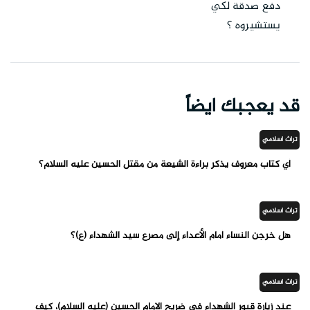
دفع صدقة لكي
يستشيروه ؟
قد يعجبك ايضاً
تراث اسلامي
أي كتاب معروف يذكر براءة الشيعة من مقتل الحسين عليه السلام؟
تراث اسلامي
هل خرجن النساء أمام الأعداء إلى مصرع سيد الشهداء (ع)؟
تراث اسلامي
عند زيارة قبور الشهداء في ضريح الامام الحسين (عليه السلام)، كيف