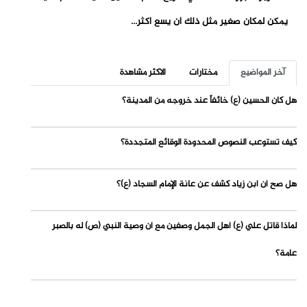
يمكن لمكان صغير مثل ذلك أن يسع أكثر...
آخر المواضيع
مختارات
الاكثر مشاهدة
هل كان الحسين (ع) خائفاً عند خروجه من المدينة؟
كيف تستوعب النصوص المحدودة الوقائع المتجددة؟
هل صح أن ابن زياد كشف عن عانة الإمام السجاد (ع)؟
لماذا قاتل علي (ع) أهل الجمل وصفين مع أن وصية النبي (ص) له بالصبر
عامة؟