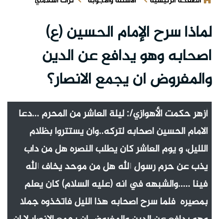
الصفحة الرئيسية
الأسئلة والأجوبة
تراث اسلامي
لماذا سرح الإمام الحسين (ع)
اصحابه وهو يدافع عن الدين
والمفروض ان يجمع الانصار؟
أزهر حكمت الأهوازي/: ليلة العاشر من المحرم ...دعا
الامام الحسين اصحابه لتركه..وان يستتروا بظلام
اللليل، و يوم العاشر كان يطلب النصره هل من داب
يذب عن حرم رسول الله هل من موحد يخاف الله
فينا .....والشبهه في انه (عليه السلام) كان يعلم
بمصيره فلما سرح اصحابه هذا الليل فاتخذوه جملا