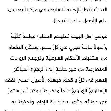
البحث يُنظر الإجابة السابقة في مركزنا بعنوان:
علم الأصول عند الشيعة].
فوضع أهل البيت (عليهم السلام) قواعدَ كلّيّةً
وأصولاً عامّةً تجري في كلّ عصر، وتمكّن العلماء
من استنباط الأحكام الشرعيّة وترجيح الروايات
المتعارضة من غير حاجةٍ إلى الرجوع المباشر
إليهم في كلّ واقعة، فبهذه الأصول أصبح الفقه
الإسلاميّ الإماميّ علماً منضبطاً يمكن أن يستمرّ
في عطائه حتّى بعد غيبة الإمام، وتُحفظ به