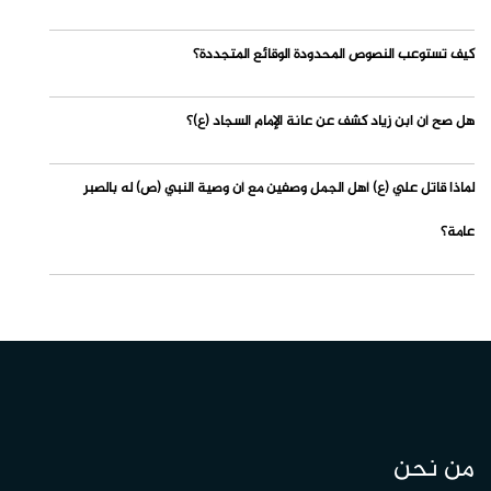
كيف تستوعب النصوص المحدودة الوقائع المتجددة؟
هل صح أن ابن زياد كشف عن عانة الإمام السجاد (ع)؟
لماذا قاتل علي (ع) أهل الجمل وصفين مع أن وصية النبي (ص) له بالصبر
عامة؟
من نحن