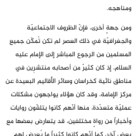
ومناهجه.
ومن جهةٍ أخرى، فإنّ الظروف الاجتماعيّة
والجغرافيّة في ذلك العصر لم تكن تُمكّن جميع
المسلمين من الرجوع المباشر إلى الإمام عليه
السلام، إذ كان كثيرٌ من أصحابه منتشرِين في
مناطق نائية كخراسان وسائر الأقاليم البعيدة عن
مركز الإمامة، وقد كان هؤلاء يواجهون مشكلات
عمليّة متعدّدة، منها أنّهم كانوا يتلقّون روايات
وأخباراً من رواةٍ مختلفين، قد يتعارض بعضها مع
بعضٍ آخر، كما أنّهم كانوا كثيراً ما يُعرض لهم