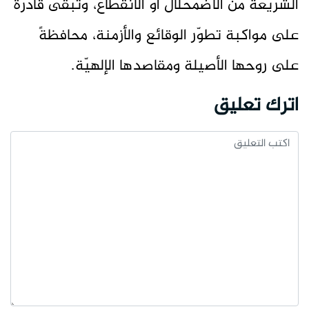
الشريعة من الاضمحلال أو الانقطاع، وتبقى قادرةً
على مواكبة تطوّر الوقائع والأزمنة، محافظةً
على روحها الأصيلة ومقاصدها الإلهيّة.
اترك تعليق