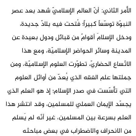
الأمر الثاني: أنّ العالم الإسلاميّ شهد بعد عصر
النبوّة توسّعاً كبيراً؛ فُتحت فيه بلادٌ جديدة،
ودخل الإسلامَ أقوامٌ من قبائل ودول بعيدة عن
المدينة وسائر الحواضر الإسلاميّة، ومع هذا
الاتّساع الحضاريّ، تطوّرت العلوم الإسلاميّة، ومن
جملتها علم الفقه الذي يُعدّ من أوائل العلوم
التي تأسّست في صدر الإسلام؛ إذ هو العلم الذي
يجسّد الإيمان العملي للمسلمين، وقد انتشر هذا
العلم بسرعة بين المسلمين، غير أنّه لم يَسلم
من الانحراف والاضطراب في بعض مباحثه