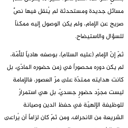
مسائل جديدة ومستحدثة لم يُنقل فيها نصٌّ
صريح عن الإمام، ولم يكن الوصول إليه ممكناً
للسؤال والاستيضاح.
ثمّ إنّ الإمام (عليه السلام)، بوصفه هادياً للأمّة،
لم يكن دوره محصوراً في زمن حضوره المادّي، بل
كانت هدايته ممتدّة على مرّ العصور، فالإمامة
ليست مجرّد حضورٍ جسديّ، بل هي استمرارٌ
للوظيفة الإلهيّة في حفظ الدين وصيانة
الشريعة من الانحراف، ومن ثمّ كان لزاماً أن يُراعى