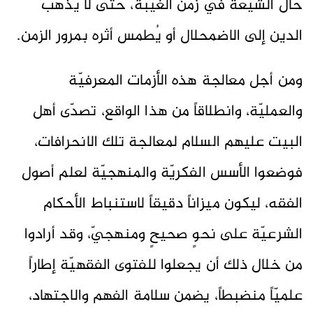
حال الشيعة في زمن الغيبة، حتى لا يذهب
الدين إلى الاضمحلال أو يُطمس أثره بمرور الزمن.
ومن أجل معالجة هذه الأزمات المعرفيّة
والعمليّة، وانطلاقاً من هذا الواقع، تصدّى أهل
البيت عليهم السلام لمعالجة تلك الانحرافات،
فوضعوا الأسس الفكريّة والمنهجيّة لعلم أصول
الفقه، ليكون ميزاناً دقيقاً لاستنباط الأحكام
الشرعيّة على نحوٍ صحيحٍ ومنهجيّ، وقد أرادوا
من خلال ذلك أن يجعلوا للفتوى الفقهيّة إطاراً
علميّاً منضبطاً، يضمن سلامة الفهم والاجتهاد،