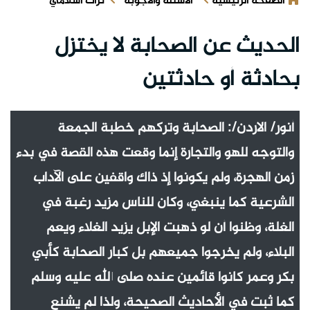
الصفحة الرئيسية
الأسئلة والأجوبة
تراث اسلامي
الحديث عن الصحابة لا يختزل
بحادثة أو حادثتين
أنور/ الاردن/: الصحابة وتركهم خطبة الجمعة
والتوجه للهو والتجارة إنما وقعت هذه القصة في بدء
زمن الهجرة، ولم يكونوا إذ ذاك واقفين على الآداب
الشرعية كما ينبغي، وكان للناس مزيد رغبة في
الغلة، وظنوا أن لو ذهبت الإبل يزيد الغلاء ويعم
البلاء، ولم يخرجوا جميعهم بل كبار الصحابة كأبي
بكر وعمر كانوا قائمين عنده صلى الله عليه وسلم
كما ثبت في الأحاديث الصحيحة، ولذا لم يشنع