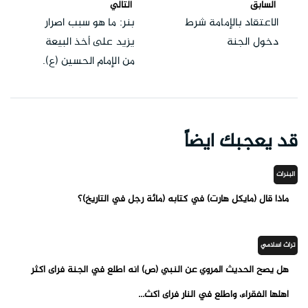
السابق
التالي
الاعتقاد بالإمامة شرط
بنر: ما هو سبب اصرار
دخول الجنة
يزيد على أخذ البيعة
من الإمام الحسين (ع).
قد يعجبك ايضاً
البنرات
ماذا قال (مايكل هارت) في كتابه (مائة رجل في التاريخ)؟
تراث اسلامي
هل يصح الحديث المروي عن النبي (ص) أنه اطلع في الجنة فرأى أكثر
أهلها الفقراء، واطلع في النار فرأى أكث...