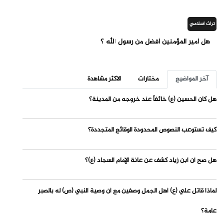
تراث اسلامي
هل أمير المؤمنين أفضل من رسول الله ؟
آخر المواضيع
مختارات
الاكثر مشاهدة
هل كان الحسين (ع) خائفاً عند خروجه من المدينة؟
كيف تستوعب النصوص المحدودة الوقائع المتجددة؟
هل صح أن ابن زياد كشف عن عانة الإمام السجاد (ع)؟
لماذا قاتل علي (ع) أهل الجمل وصفين مع أن وصية النبي (ص) له بالصبر
عامة؟