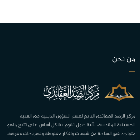
من نحن
مركز الرصد العقائدي التابع لقسم الشؤون الدينية في العتبة
الحسينية المقدسة، بآلية عمل تقوم بشكل أساس على تتبع ماهو
متواجد في الساحة من شبهات وافكار مغلوطة وتصريحات مغرضة،