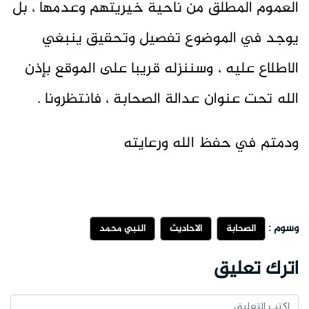
العموم المطلق من ناحية خيريتهم وعدمها ، بل
يوجد في الموضوع تفصيل وتحقيق ينبغي
الاطلاع عليه ، وسننزله قريبا على الموقع بإذن
الله تحت عنوان عدالة الصحابة ، فانتظرونا .
ودمتم في حفظ الله ورعايته
وسوم :
الصحابة
الاحاديث
النبي محمد
اترك تعليق