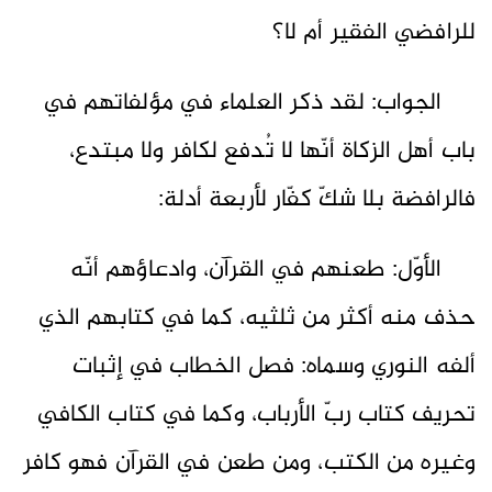
للرافضي الفقير أم لا؟
الجواب: لقد ذكر العلماء في مؤلفاتهم في
باب أهل الزكاة أنّها لا تُدفع لكافر ولا مبتدع،
فالرافضة بلا شكّ كفّار لأربعة أدلة:
الأوّل: طعنهم في القرآن، وادعاؤهم أنّه
حذف منه أكثر من ثلثيه، كما في كتابهم الذي
ألفه النوري وسماه: فصل الخطاب في إثبات
تحريف كتاب ربّ الأرباب، وكما في كتاب الكافي
وغيره من الكتب، ومن طعن في القرآن فهو كافر