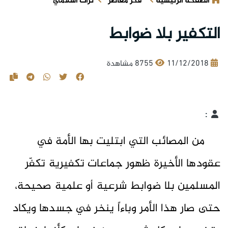
الصفحة الرئيسية
فكر معاصر
تراث اسلامي
التكفير بلا ضوابط
11/12/2018
8755 مشاهدة
:
من المصائب التي ابتليت بها الأمة في
عقودها الأخيرة ظهور جماعات تكفيرية تكفّر
المسلمين بلا ضوابط شرعية أو علمية صحيحة،
حتى صار هذا الأمر وباءاً ينخر في جسدها ويكاد