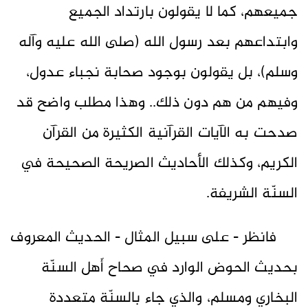
جميعهم، كما لا يقولون بارتداد الجميع
وابتداعهم بعد رسول الله (صلى الله عليه وآله
وسلم)، بل يقولون بوجود صحابة نجباء عدول،
وفيهم من هم دون ذلك.. وهذا مطلب واضح قد
صدحت به الآيات القرآنية الكثيرة من القرآن
الكريم، وكذلك الأحاديث الصريحة الصحيحة في
السنّة الشريفة.
فانظر - على سبيل المثال - الحديث المعروف
بحديث الحوض الوارد في صحاح أَهل السنّة
البخاري ومسلم، والذي جاء بالسنّة متعددة