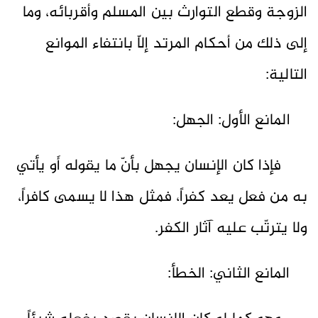
الزوجة وقطع التوارث بين المسلم وأقربائه، وما
إلى ذلك من أحكام المرتد إلاّ بانتفاء الموانع
التالية:
المانع الأول: الجهل:
فإذا كان الإنسان يجهل بأنّ ما يقوله أَو يأتي
به من فعل يعد كفراً، فمثل هذا لا يسمى كافراً،
ولا يترتّب عليه آثار الكفر.
المانع الثاني: الخطأ: