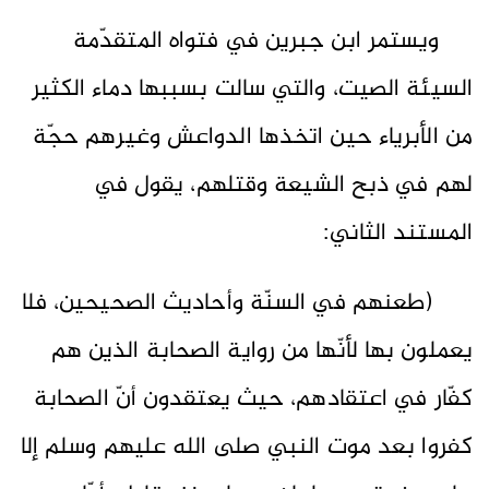
ويستمر ابن جبرين في فتواه المتقدّمة
السيئة الصيت، والتي سالت بسببها دماء الكثير
من الأبرياء حين اتخذها الدواعش وغيرهم حجّة
لهم في ذبح الشيعة وقتلهم، يقول في
المستند الثاني:
(طعنهم في السنّة وأحاديث الصحيحين، فلا
يعملون بها لأنّها من رواية الصحابة الذين هم
كفّار في اعتقادهم، حيث يعتقدون أنّ الصحابة
كفروا بعد موت النبي صلى الله عليهم وسلم إلا