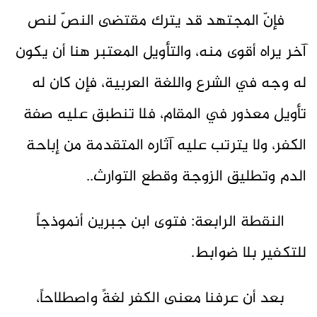
فإنّ المجتهد قد يترك مقتضى النصّ لنص
آخر يراه أقوى منه، والتأويل المعتبر هنا أن يكون
له وجه في الشرع واللغة العربية، فإن كان له
تأويل معذور في المقام، فلا تنطبق عليه صفة
الكفر، ولا يترتب عليه آثاره المتقدمة من إباحة
الدم وتطليق الزوجة وقطع التوارث..
النقطة الرابعة: فتوى ابن جبرين أنموذجاً
للتكفير بلا ضوابط.
بعد أن عرفنا معنى الكفر لغةً واصطلاحاً،