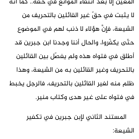
المعين إلا بعد انتفاء الموانع في حقّه.. كما أنّه
لا يثبت في حقّ غير القائلين بالتحريف من
الشيعة، فإنَّ هؤلاء لا ذنب لهم في الموضوع
حتّى يكفّروا، والحال أننا وجدنا ابن جبرين قد
أطلق في فتواه هذه ولم يفصّل بين القائلين
بالتحريف وغير القائلين به من الشيعة، وهذا
ظلم منه لغير القائلين بالتحريف، فالرجل يخبط
في فتواه على غير هدى وكتاب منير.
المستند الثاني لإبن جبرين في تكفير
الشيعة: