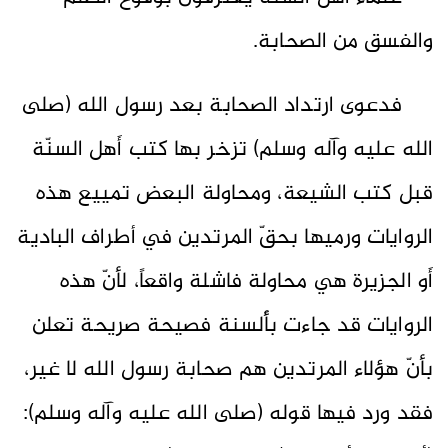
والفسق من الصحابة.
فدعوى ارتداد الصحابة بعد رسول الله (صلى
الله عليه وآله وسلم) تزخر بها كتب أَهل السنّة
قبل كتب الشيعة، ومحاولة البعض تمييع هذه
الروايات ورميها بحقّ المرتدين في أطراف البادية
أَو الجزيرة هي محاولة فاشلة واقعاً، لأنّ هذه
الروايات قد جاءت بأَلسنة فصيحة صريحة تعلن
بأنّ هؤلاء المرتدين هم صحابة رسول الله لا غير،
فقد ورد فيها قوله (صلى الله عليه وآله وسلم):