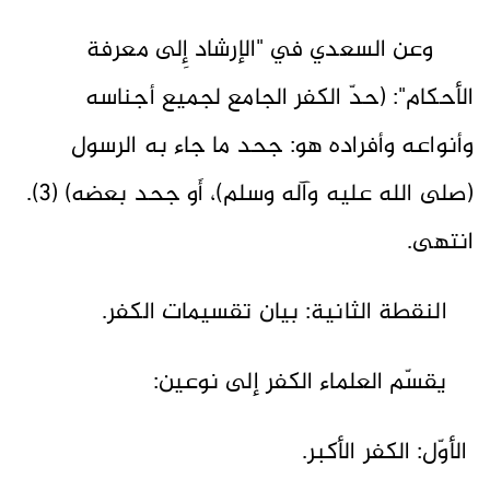
وعن السعدي في "الإرشاد إِلى معرفة
الأحكام": (حدّ الكفر الجامع لجميع أجناسه
وأنواعه وأفراده هو: جحد ما جاء به الرسول
(صلى الله عليه وآله وسلم)، أَو جحد بعضه) (3).
انتهى.
النقطة الثانية: بيان تقسيمات الكفر.
يقسّم العلماء الكفر إلى نوعين:
الأوّل: الكفر الأكبر.