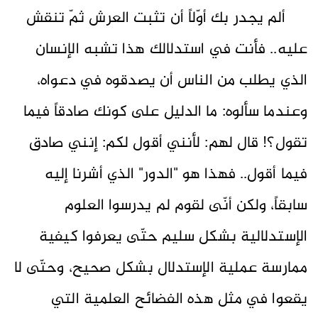
ألم يجدر بك أوّلاً أن تثبت العرش ثمّ تنقش
عليه.. فأنت في استدلالك هذا تشبه الإنسان
الذي يطلب من الناس أن يصدقوه في دعواه،
وعندما سألوه: ما الدليل على كونك صادقاً فيما
تقول؟! قال لهم: لأنني أقول لكم: إنني صادق
فيما أقول.. فهذا هو "الدور" الذي أشرنا إليه
سابقاً، ولكن أنّى لقوم لم يدرسوا العلوم
الإستدلالية بشكل سليم حتّى يعرفوا كيفية
ممارسة عملية الإستدلال بشكل صحيح، وحتّى لا
يقعوا في مثل هذه الفضائح العلمية التي