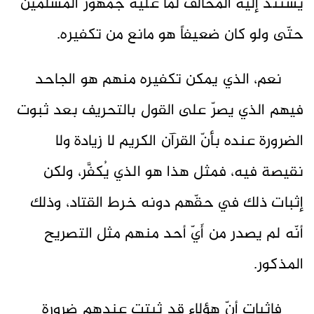
يستند إليه المخالف لما عليه جمهور المسلمين
حتّى ولو كان ضعيفاً هو مانع من تكفيره.
نعم، الذي يمكن تكفيره منهم هو الجاحد
فيهم الذي يصرّ على القول بالتحريف بعد ثبوت
الضرورة عنده بأنّ القرآن الكريم لا زيادة ولا
نقيصة فيه، فمثل هذا هو الذي يُكفَّر، ولكن
إثبات ذلك في حقّهم دونه خرط القتاد، وذلك
أنّه لم يصدر من أَيّ أحد منهم مثل التصريح
المذكور.
فإثبات أنّ هؤلاء قد ثبتت عندهم ضرورة