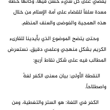
يقضي على كل شيء حسن فيها، وكأنها خطة
معدة سلفاً للقضاء على أمة الإسلام من خلال
هذه الهمجية والفوضى والعنف المنظم.
وحتى يتضح الموضوع الذي بأيدينا للقارىء
الكريم بشكل منهجي وعلمي دقيق، نستعرض
المطالب فيه على شكل نقاط أربع:
النقطة الأولى: بيان معنى الكفر لغةً
واصطلاحاً.
الكفر في اللغة: هو الستر والتغطية، ومن