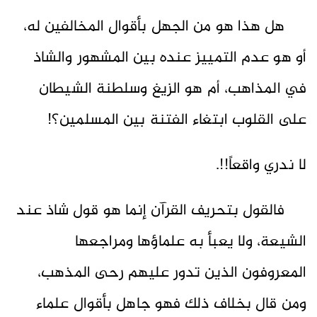
هل هذا هو من الجهل بأقوال المخالفين له،
أو هو عدم التمييز عنده بين المشهور والشاذ
في المذاهب، أم هو الزيغ وسلطنة الشيطان
على القلوب ابتغاء الفتنة بين المسلمين؟!
لا ندري واقعاً!!.
فالقول بتحريف القرآن إنما هو قول شاذ عند
الشيعة، ولا يعبأ به علماؤها ومراجعها
المعروفون الذين تدور عليهم رحى المذهب،
ومن قال بخلاف ذلك فهو جاهل بأقوال علماء