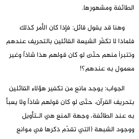
الطائفة ومشهورها.
وهنا قد يقول قائل: فإذا كان الأمر كذلك
فلماذا لا تكفّر الشيعة القائلين بالتحريف عندهم
وتتبرأ منهم حتّى لو كان قولهم هذا شاذاً وغير
معمول به عندهم؟!
الجواب: يوجد مانع من تكفير هؤلاء القائلين
بتحريف القرآن، حتّى لو كان قولهم شاذاً ولا يعبأ
به عند الطائفة، وجهة المنع هي الـتأويل
ووجود الشبهة (التي تقدّم ذكرها في موانع