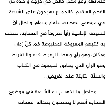
علمائهم وعوامهم، فالكلّ في درجة واحدة من
الفهم السقيم، فالجميع يهرجون على الشيعة
في موضوع الصحابة، علماء وعوام، والحال أنّ
للشيعة الإمامية رأياً معروفاً في الصحابة، نطقت
به كتبهم المعروفة المطبوعة في كلّ زمان
ومكان، وهو رأي وسط، لا إفراط فيه ولا تفريط،
وهو الرأي الذي يطابق الموجود في الكتاب
والسنّة الثابتة عند الفريقين.
وحاصل ما تذهب إليه الشيعة في موضوع
الصحابة أنّهم لا يعتقدون بعدالة الصحابة