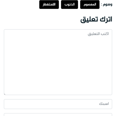
وسوم :
المعصوم
الذنوب
الاستغفار
اترك تعليق