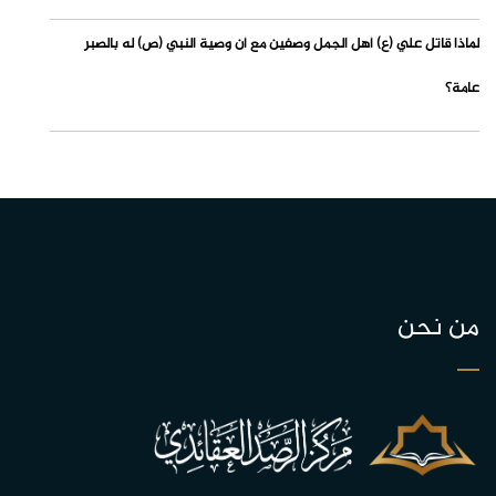
لماذا قاتل علي (ع) أهل الجمل وصفين مع أن وصية النبي (ص) له بالصبر
عامة؟
من نحن