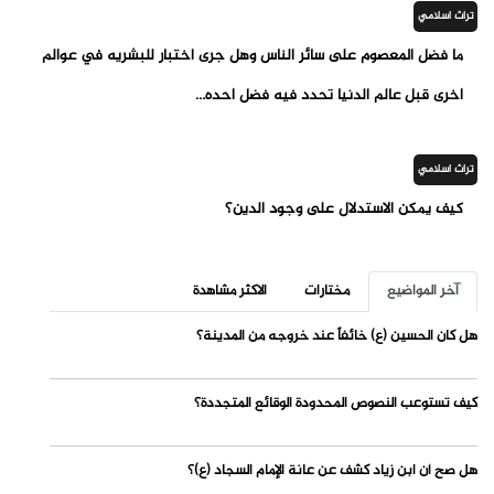
تراث اسلامي
ما فضل المعصوم على سائر الناس وهل جرى اختبار للبشريه في عوالم
أخرى قبل عالم الدنيا تحدد فيه فضل أحده...
تراث اسلامي
كيف يمكن الاستدلال على وجود الدين؟
آخر المواضيع
مختارات
الاكثر مشاهدة
هل كان الحسين (ع) خائفاً عند خروجه من المدينة؟
كيف تستوعب النصوص المحدودة الوقائع المتجددة؟
هل صح أن ابن زياد كشف عن عانة الإمام السجاد (ع)؟