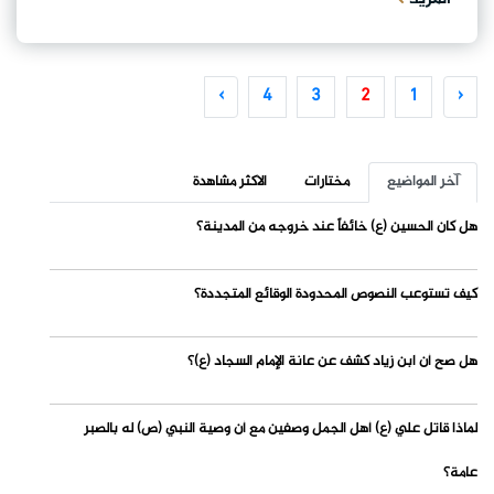
›
4
3
2
1
‹
آخر المواضيع
مختارات
الاكثر مشاهدة
هل كان الحسين (ع) خائفاً عند خروجه من المدينة؟
كيف تستوعب النصوص المحدودة الوقائع المتجددة؟
هل صح أن ابن زياد كشف عن عانة الإمام السجاد (ع)؟
لماذا قاتل علي (ع) أهل الجمل وصفين مع أن وصية النبي (ص) له بالصبر
عامة؟