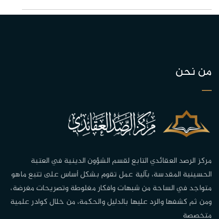
من نحن
مركز الرصد العقائدي التابع لقسم الشؤون الدينية في العتبة
الحسينية المقدسة، بآلية عمل تقوم بشكل أساس على تتبع ماهو
متواجد في الساحة من شبهات وافكار مغلوطة وتصريحات مغرضة،
ومن ثم كشفها والرد عليها بالدليل والحكمة، من خلال كوادر علمية
متخصصة