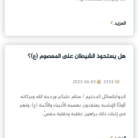
المزيد
هل يستحوذ الشيطان على المعصوم (ع)؟
2023-06-03
2353
الجوابالسائل المحترم / سلام عليكم ورحمة الله وبركاته.
[أولاً] الإمامية يعتقدون بعصمة الأنبياء والأئمة (ع)، ولهُم
في إثبات ذلك براهين عقلية ونقلية مفصَّ...