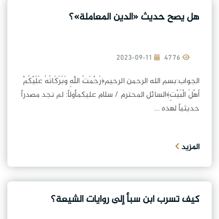
هل يصح حديث «الدين المعاملة»؟
2023-09-11
4776
الجواب:بسم الله الرحمن الرحيم﴿رَحْمَتُ اللَّهِ وَبَرَكَاتُهُ عَلَيْكُمْ
أَهْلَ الْبَيْتِ﴾السائل المحترم / سلام عليكمأولاً: لم نجد مصدراً
حديثياً لهذه ...
المزيد
كيف تسرب ابن سبأ إلى روايات الشيعة؟