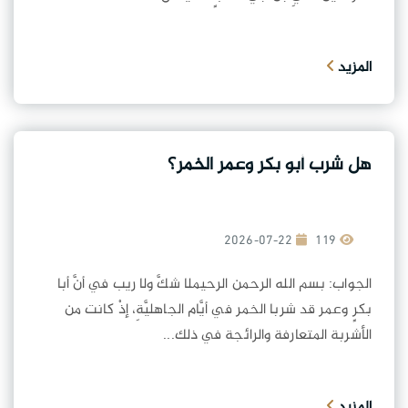
المزيد
هل شرب أبو بكر وعمر الخمر؟
2026-07-22
119
الجواب: بسم الله الرحمن الرحيملا شكَّ ولا ريب في أنَّ أبا
بكرٍ وعمر قد شربا الخمر في أيَّام الجاهليَّةِ، إذْ كانت من
الأشربة المتعارفة والرائجة في ذلك...
المزيد