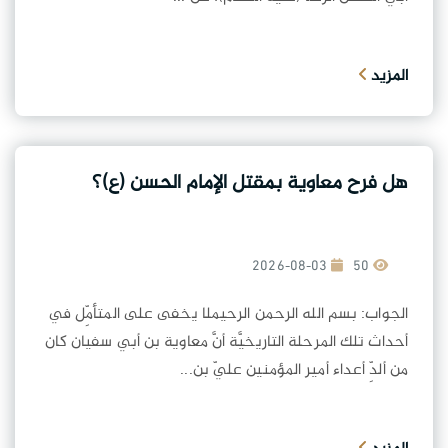
المزيد
هل فرح معاوية بمقتل الإمام الحسن (ع)؟
2026-08-03
50
الجواب: بسم الله الرحمن الرحيملا يخفى على المتأمِّل في
أحداث تلك المرحلة التاريخيَّة أنَّ معاوية بن أبي سفيان كان
من ألدِّ أعداء أمير المؤمنين عليّ بن...