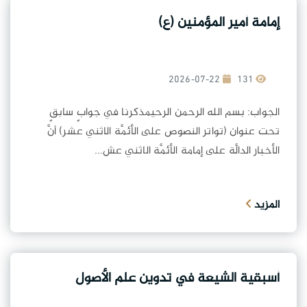
إمامة أمير المؤمنين (ع)
2026-07-22
131
الجواب: بسم الله الرحمن الرحيمذكرنا في جوابٍ سابقٍ
تحت عنوان (تواتر النصوص على الأئمَّة الاثني عشر) أنَّ
الأخبار الدالَّة على إمامة الأئمَّة الاثني عش...
المزيد
أسبقية الشيعة في تدوين علم الأصول