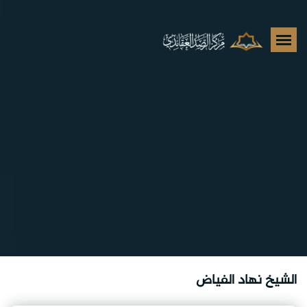
الشيخ نهاد الفياض