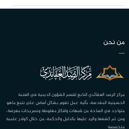
من نحن
مركز الرصد العقائدي التابع لقسم الشؤون الدينية في العتبة
الحسينية المقدسة، بآلية عمل تقوم بشكل أساس على تتبع ماهو
متواجد في الساحة من شبهات وافكار مغلوطة وتصريحات مغرضة،
ومن ثم كشفها والرد عليها بالدليل والحكمة، من خلال كوادر علمية
متخصصة