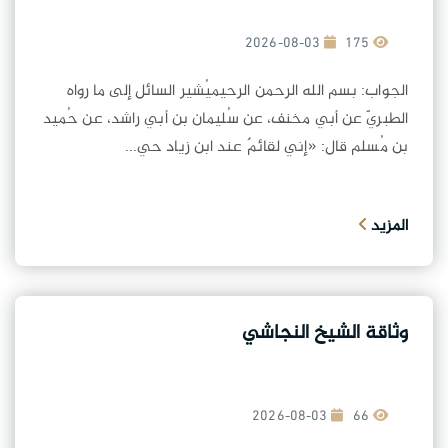
2026-08-03
175
الجواب: بسم الله الرحمن الرحيميُشير السائل إلى ما رواه
الطبريّ عن أبي مخنف، عن سُليمان بن أبي راشد، عن حُميد
بن مُسلم قال: «إني لقائمٌ عند ابن زياد حي...
المزيد
وثاقة الشيخ النجاشي
2026-08-03
66