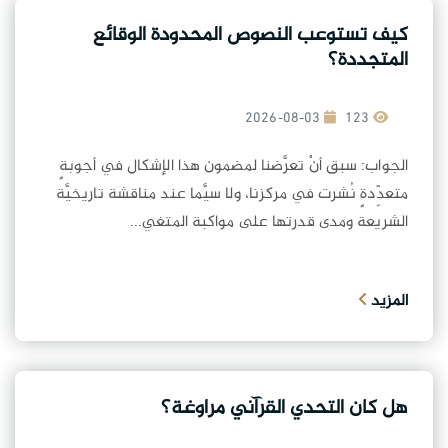
كيف تستوعب النصوص المحدودة الوقائع
المتجددة؟
2026-08-03
123
الجواب: سبق أنْ تعرَّضنا لمضمون هذا الإشكال في أجوبةٍ
متعدِّدةٍ نُشرت في مركزنا، ولا سيَّما عند مناقشة تاريخيَّة
الشريعة ومدى قدرتها على مواكبة المتغي...
المزيد
هل كان التحدي القرآني مراوغة؟