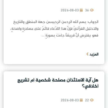
2026-08-03
36
الجواب: بسم الله الرحمن الرحيممن جهة المنطق والتاريخ
والتحليل القرآنيّ فإنَّ هذا الادّعاء قائمٌ على مصادرةٍ واضحةٍ،
فهو يفترض أنَّ قريشاً جاءت بسورةٍ ...
المزيد
هل آية الاستئذان مصلحة شخصية أم تشريع
أخلاقي؟
2026-08-03
22