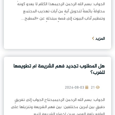
الجواب: بسم الله الرحمن الرحيمهذا الكلام لا يعدو كونهُ
محاولةً بائسةً لتحويل آيةٍ من آيات تهذيب المجتمع
وتنظيم آداب البيوت إلى قصةٍ مبتذلةٍ عن «المطبخ...
المزيد
هل المطلوب تجديد فهم الشريعة أم تطويعها
للغرب؟
2026-08-03
21
الجواب: بسم الله الرحمن الرحيميحتاج الجواب إلى تفريقٍ
دقيقٍ بين أمرين مختلفين: بين فهم الشريعة وتنزيلها على
الواقع بلغة العصر، وبين إخضاع الشريعة للمع...