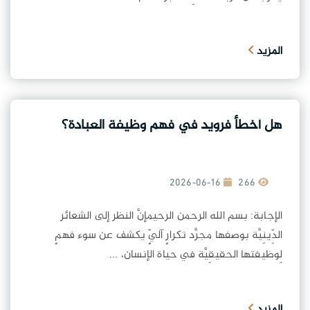
المزيد
هل أخطأ فرويد في فهم وظيفة العبادة؟
2026-06-16
266
الإجابة: بسم الله الرحمن الرحيمإنَّ النظر إلى الشعائر
الدِّينِيَّة بوصفها مجرَّد تكرارٍ آليٍّ يكشف عن سوء فهمٍ
لِوظيفتها الحقيقِيَّة في حياة الإنسان، ...
المزيد