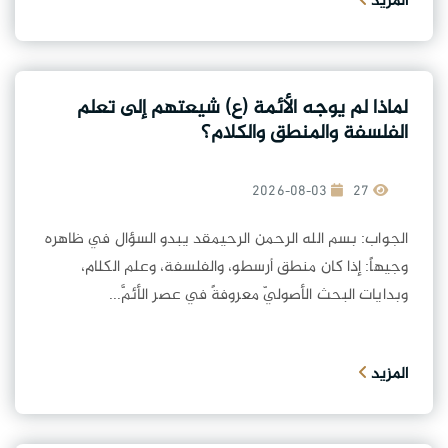
المزيد
لماذا لم يوجه الأئمة (ع) شيعتهم إلى تعلم
الفلسفة والمنطق والكلام؟
2026-08-03
27
الجواب: بسم الله الرحمن الرحيمقد يبدو السؤال في ظاهره
وجيهاً: إذا كان منطق أرسطو، والفلسفة، وعلم الكلام،
وبدايات البحث الأصوليّ معروفةً في عصر الأئمَّ...
المزيد