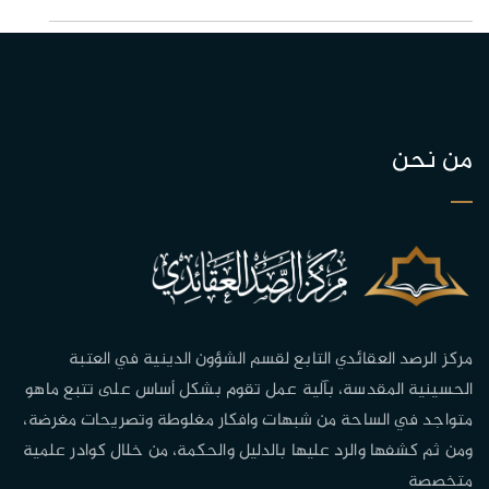
من نحن
مركز الرصد العقائدي التابع لقسم الشؤون الدينية في العتبة
الحسينية المقدسة، بآلية عمل تقوم بشكل أساس على تتبع ماهو
متواجد في الساحة من شبهات وافكار مغلوطة وتصريحات مغرضة،
ومن ثم كشفها والرد عليها بالدليل والحكمة، من خلال كوادر علمية
متخصصة