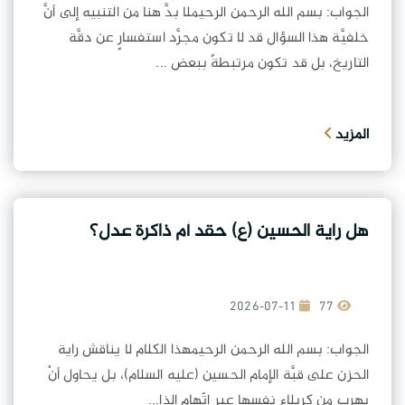
الجواب: بسم الله الرحمن الرحيملا بدَّ هنا من التنبيه إلى أنَّ
خلفيَّة هذا السؤال قد لا تكون مجرَّد استفسارٍ عن دقَّة
التاريخ، بل قد تكون مرتبطةً ببعض ...
المزيد
هل راية الحسين (ع) حقد أم ذاكرة عدل؟
2026-07-11
77
الجواب: بسم الله الرحمن الرحيمهذا الكلام لا يناقش راية
الحزن على قبَّة الإمام الحسين (عليه السلام)، بل يحاول أنْ
يهرب من كربلاء نفسِها عبر اتّهام الذا...