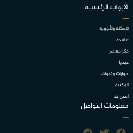
الأبواب الرئيسية
الاسئلة والأجوبة
عقيدة
فكر معاصر
ميديا
حوارات وندوات
المكتبة
اتصل بنا
معلومات التواصل