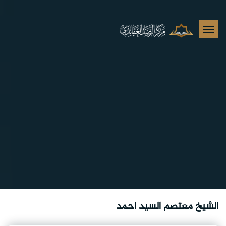
الشيخ معتصم السيد احمد