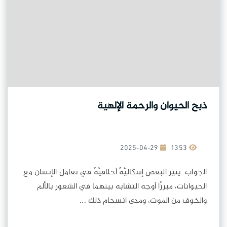
ذبح الحيوان والرحمة الإلهية
2025-04-29
1353
الجواب: يثير البعض إشكاليَّةً أخلاقيَّةً في تعامل الإنسان مع
الحيوانات، مبرزًا أوجه التشابه بينهما في الشعور بالألم
والخوف من الموت، ومدى انسجام ذلك ...