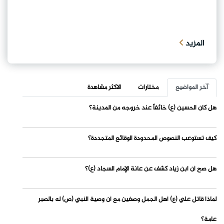
المزيد
آخر المواضيع
مختارات
الاكثر مشاهدة
هل كان الحسين (ع) خائفاً عند خروجه من المدينة؟
كيف تستوعب النصوص المحدودة الوقائع المتجددة؟
هل صح أن ابن زياد كشف عن عانة الإمام السجاد (ع)؟
لماذا قاتل علي (ع) أهل الجمل وصفين مع أن وصية النبي (ص) له بالصبر
عامة؟