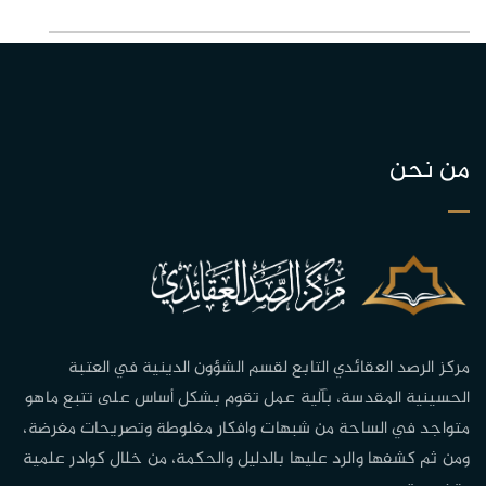
من نحن
مركز الرصد العقائدي التابع لقسم الشؤون الدينية في العتبة
الحسينية المقدسة، بآلية عمل تقوم بشكل أساس على تتبع ماهو
متواجد في الساحة من شبهات وافكار مغلوطة وتصريحات مغرضة،
ومن ثم كشفها والرد عليها بالدليل والحكمة، من خلال كوادر علمية