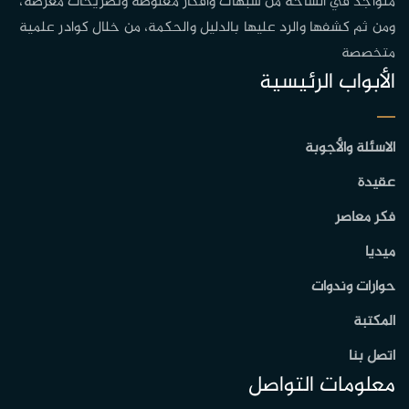
متواجد في الساحة من شبهات وافكار مغلوطة وتصريحات مغرضة،
ومن ثم كشفها والرد عليها بالدليل والحكمة، من خلال كوادر علمية
متخصصة
الأبواب الرئيسية
الاسئلة والأجوبة
عقيدة
فكر معاصر
ميديا
حوارات وندوات
المكتبة
اتصل بنا
معلومات التواصل