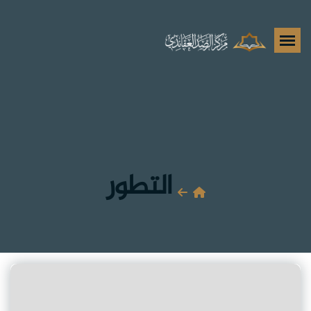
التطور