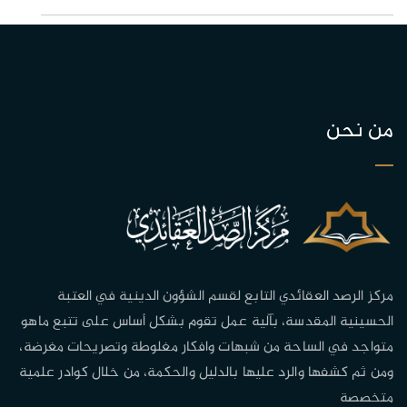
من نحن
مركز الرصد العقائدي التابع لقسم الشؤون الدينية في العتبة
الحسينية المقدسة، بآلية عمل تقوم بشكل أساس على تتبع ماهو
متواجد في الساحة من شبهات وافكار مغلوطة وتصريحات مغرضة،
ومن ثم كشفها والرد عليها بالدليل والحكمة، من خلال كوادر علمية
متخصصة