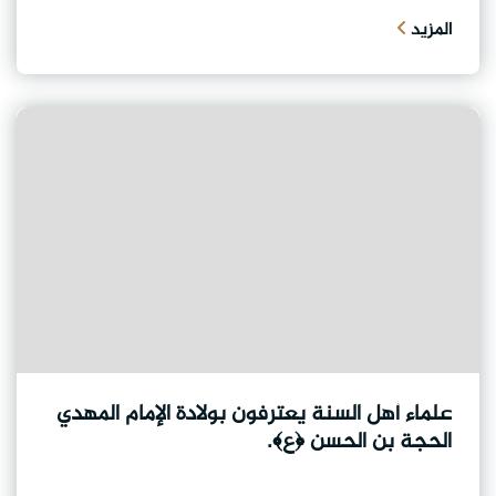
المزيد
علماء أهل السنة يعترفون بولادة الإمام المهدي
الحجة بن الحسن ﴿ع﴾.