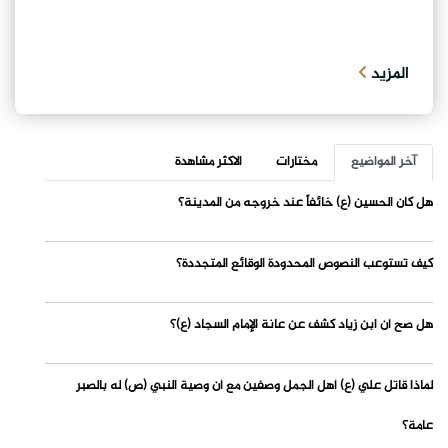
المزيد
آخر المواضيع
مختارات
الاكثر مشاهدة
هل كان الحسين (ع) خائفاً عند خروجه من المدينة؟
كيف تستوعب النصوص المحدودة الوقائع المتجددة؟
هل صح أن ابن زياد كشف عن عانة الإمام السجاد (ع)؟
لماذا قاتل علي (ع) أهل الجمل وصفين مع أن وصية النبي (ص) له بالصبر
عامة؟