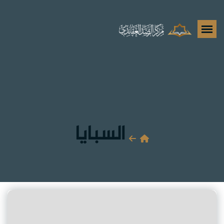
السبايا