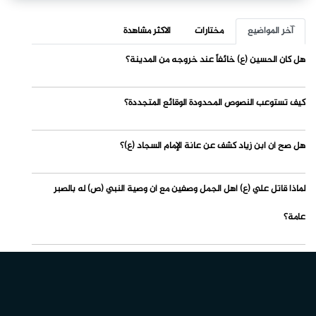
آخر المواضيع
مختارات
الاكثر مشاهدة
هل كان الحسين (ع) خائفاً عند خروجه من المدينة؟
كيف تستوعب النصوص المحدودة الوقائع المتجددة؟
هل صح أن ابن زياد كشف عن عانة الإمام السجاد (ع)؟
لماذا قاتل علي (ع) أهل الجمل وصفين مع أن وصية النبي (ص) له بالصبر
عامة؟