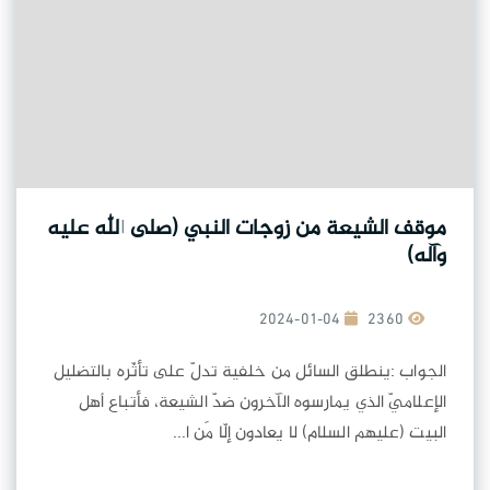
موقف الشيعة من زوجات النبي (صلى الله عليه
وآله)
2024-01-04
2360
الجواب :ينطلق السائل من خلفية تدلّ على تأثّره بالتضليل
الإعلاميّ الذي يمارسوه الآخرون ضدّ الشيعة، فأتباع أهل
البيت (عليهم السلام) لا يعادون إلّا مَن ا...