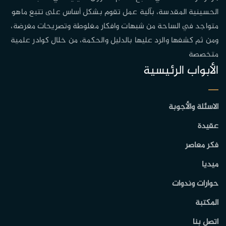
الحسينية المقدسة، بآلية عمل تقوم بشكل أساس على تتبع ماهو
متواجد في الساحة من شبهات وافكار مغلوطة وتصريحات مغرضة،
ومن ثم كشفها والرد عليها بالدليل والحكمة، من خلال كوادر علمية
متخصصة
الأبواب الرئيسية
الاسئلة والأجوبة
عقيدة
فكر معاصر
ميديا
حوارات وندوات
المكتبة
اتصل بنا