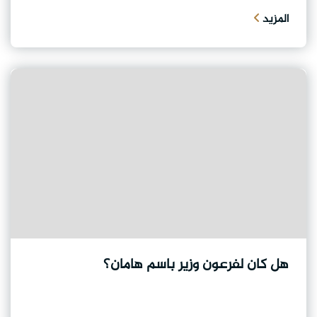
المزيد
هل كان لفرعون وزير باسم هامان؟