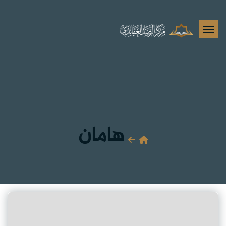
هامان