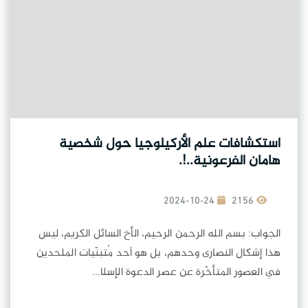
استكشافات علم الأركيلوجيا حول شخصية
هامان الفرعونية..!.
2024-10-24
2156
الجواب: بسم الله الرحمن الرحيم، الأخ السائل الكريم، ليس
هذا إشكال النصارى وحدهم، بل هو أحد مُتبنّيات الملحدين
في العصور المتأخّرة عن عصر الدعوة الإسلا...