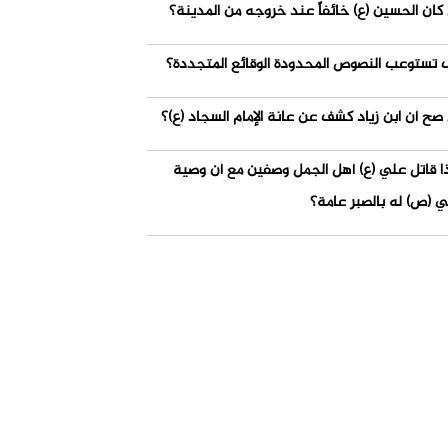
كان الحسين (ع) خائفاً عند خروجه من المدينة؟
 تستوعب النصوص المحدودة الوقائع المتجددة؟
صح أن ابن زياد كشف عن عانة الإمام السجاد (ع)؟
ذا قاتل علي (ع) أهل الجمل وصفين مع أن وصية
ي (ص) له بالصبر عامة؟