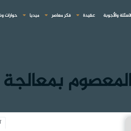
لاسئلة والأجوبة
عقيدة
فكر معاصر
ميديا
حوارات ون
لمعصوم بمعالجة ا
آ