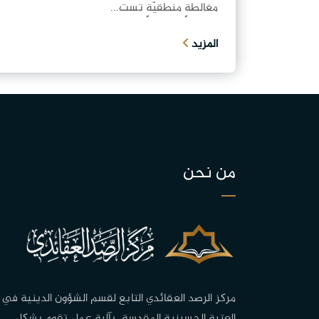
مغالطةٍ منطقيّةٍ تست...
المزيد
من نحن
مركز الرصد العقائدي التابع لقسم الشؤون الدينية في
العتبة الحسينية المقدسة، بآلية عمل تقوم بشكل