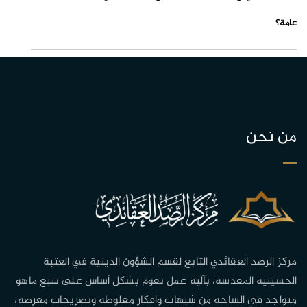
عامة؟
من نحن
مركز الرصد العقائدي التابع لقسم الشؤون الدينية في العتبة
الحسينية المقدسة، بآلية عمل تقوم بشكل أساس على تتبع ماهو
متواجد في الساحة من شبهات وافكار مغلوطة وتصريحات مغرضة،