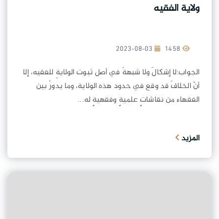
ولاية الفقيه
2023-08-03
1458
الجواب:لا إشكالَ ولا شبهةَ في أصل ثبوت الولايةِ للفقيه، إلا
أنّ الخلافَ قد وقع في حدود هذه الولاية، وما يدورُ بين
الفقهاء من نقاشاتٍ علميةٍ وفقهيةٍ له...
المزيد