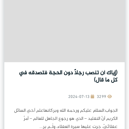
(إياك أن تنصب رجلاً دون الحجة فتصدقه في
كل ما قال)
2024-07-13
3299
الجواب:السلام عليكم ورحمة الله وبركاتهاعلم أخي السائل
الكريم أنّ التقليد – الذي هو رجوع الجاهل للعالم – أمرٌ
عقلائيّ، جرت عليها سيرة العقلاء، ولَـم ير...