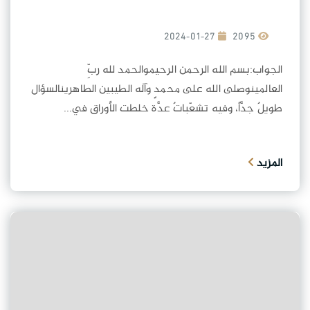
2024-01-27
2095
الجواب:بسم الله الرحمن الرحيموالحمد لله ربِّ
العالمينوصلى الله على محمدٍ وآله الطيبين الطاهرينالسؤال
طويلٌ جدَّاً، وفيه تشعّباتٌ عدَّة خلطت الأوراق في...
المزيد