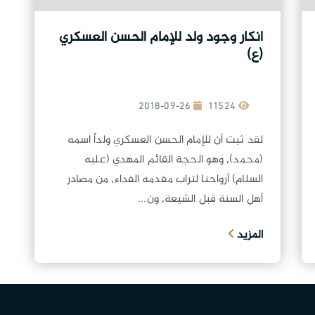
انكار وجود ولد للإمام الحسن العسكري
(ع)
2018-09-26
11524
لقد ثبت أن للإمام الحسن العسكري ولداً اسمه
(محمد), وهو الحجة القائم المهدي (عليه
السلام) أرواحنا لتراب مقدمه الفداء, من مصادر
أهل السنة قبل الشيعة, ون...
المزيد