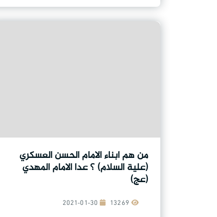
من هم ابناء الامام الحسن العسكري
(علية السلام) ؟ عدا الامام المهدي
(عج)
2021-01-30
13269