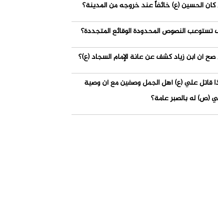
كان الحسين (ع) خائفاً عند خروجه من المدينة؟
 تستوعب النصوص المحدودة الوقائع المتجددة؟
صح أن ابن زياد كشف عن عانة الإمام السجاد (ع)؟
ذا قاتل علي (ع) أهل الجمل وصفين مع أن وصية
ي (ص) له بالصبر عامة؟