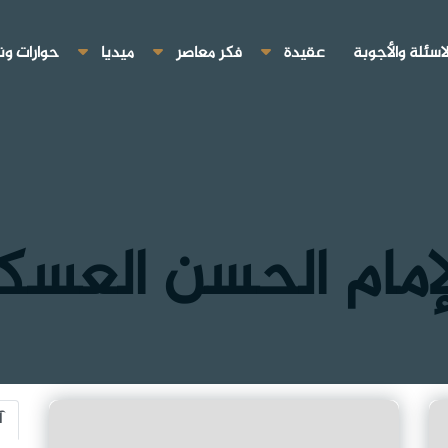
لاسئلة والأجوبة
عقيدة
فكر معاصر
ميديا
حوارات ون
لإمام الحسن العسك
آ