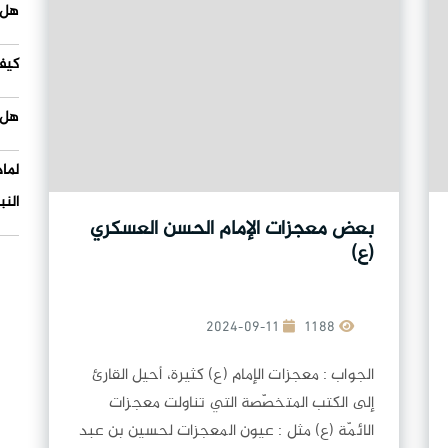
هل 
كيف
هل 
لما
النب
بعض معجزات الإمام الحسن العسكري
(ع)
2024-09-11
1188
الجواب : معجزات الإمام (ع) كثيرة، أحيل القارئ
إلى الكتب المتخصّصة التي تناولت معجزات
الائمّة (ع) مثل : عيون المعجزات لحسين بن عبد