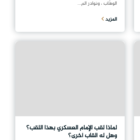
الوهّاب ، ونوادر الم...
المزيد
لماذا لقب الإمام العسكري بهذا اللقب؟
وهل له ألقاب أخرى؟