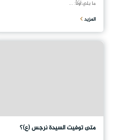
ما يلي:أوّلاً: ...
المزيد
متى توفيت السيدة نرجس (ع)؟