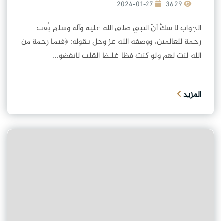
2024-01-27
3629
الجواب:لا شكَّ أنّ النبي صلى الله عليه وآله وسلم بُعث
رحمة للعالمين، ووصفه الله عز وجل بقوله: ﴿فبما رحمة من
الله لنت لهم ولو كنت فظا غليظ القلب لانفضو...
المزيد