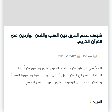
شبهة عدم الفرق بين السب واللعن الواردين في
القرآن الكريم.
2018-12-02
15164
لا بدّ في المقام من تسليط الضوء على مفهومَين لُحِظ
الخلط بينهما إما عن جهل أو عن عمد، وهما مفهوما السبّ
واللعن ؛ كيما يتم الوقوف على الفرق بينهما، دفع...
المزيد