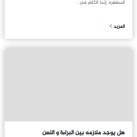
المُطهّرة. إنّما الكلامُ في...
المزيد
هل يوجد ملازمه بين البراءة و اللعن