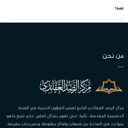
عامة؟
من نحن
مركز الرصد العقائدي التابع لقسم الشؤون الدينية في العتبة
الحسينية المقدسة، بآلية عمل تقوم بشكل أساس على تتبع ماهو
متواجد في الساحة من شبهات وافكار مغلوطة وتصريحات مغرضة،