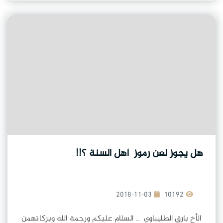
هل يجوز لعن رموز أهل السنة ؟!!
2018-11-03
10192
الأخ بارق الطليباوي .. السلام عليكم ورحمة الله وبركاتهمن