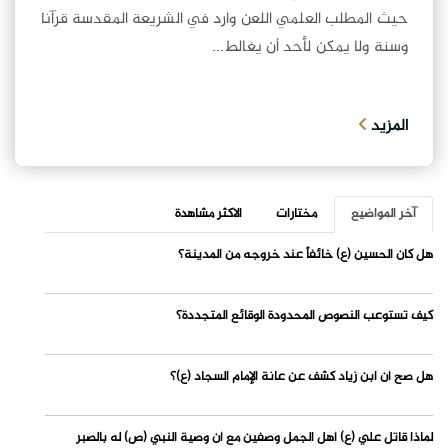
حيث المطلب العلمي اللعن وارد في الشريعة المقدسة قرآنا
وسنة ولا يمكن لأحد أن يغالط...
المزيد
آخر المواضيع
مختارات
الاكثر مشاهدة
هل كان الحسين (ع) خائفاً عند خروجه من المدينة؟
كيف تستوعب النصوص المحدودة الوقائع المتجددة؟
هل صح أن ابن زياد كشف عن عانة الإمام السجاد (ع)؟
لماذا قاتل علي (ع) أهل الجمل وصفين مع أن وصية النبي (ص) له بالصبر