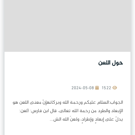
حول اللعن
2024-05-08
1522
الجواب:السلام عليكم ورحمة الله وبركاتهإنّ معنى اللعن هو
الإبعاد والطرد من رحمة الله تعالى، قال ابن فارس: (لعن:
يدلّ على إبعادٍ وإطرادٍ، ولعنَ الله الش...