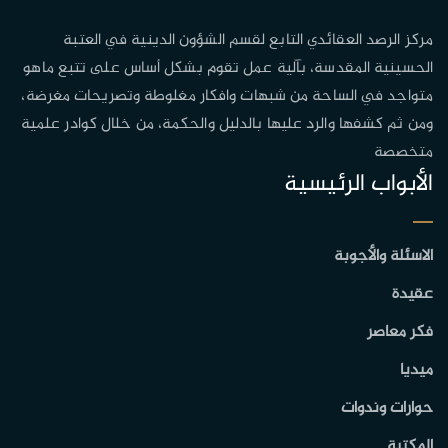
مركز الرصد العقائدي التابع لقسم الشؤون الدينية في العتبة
الحسينية المقدسة، بآلية عمل تقوم بشكل أساس على تتبع ماهو
متواجد في الساحة من شبهات وافكار مغلوطة وتصريحات مغرضة،
ومن ثم كشفها والرد عليها بالدليل والحكمة، من خلال كوادر علمية
متخصصة
الأبواب الرئيسية
الاسئلة والأجوبة
عقيدة
فكر معاصر
ميديا
حوارات وندوات
المكتبة