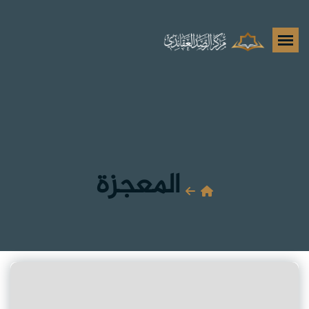
المعجزة