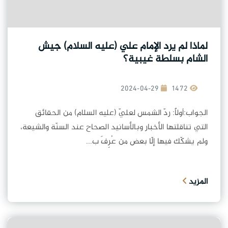
لماذا لم يرد الإمام علي (عليه السلام) جيش
الشام بسلطة غيبية؟
2024-04-29
1472
الجواب:أولاً: ردّ الشمس لعليّ (عليه السلام) من الحقائق
التي تناقلتها الأخبار وبالأسانيد الصحاح عند السنّة والشيعة،
ولم يشكّك فيها إلّا بعض من عُرِفَ ب...
المزيد