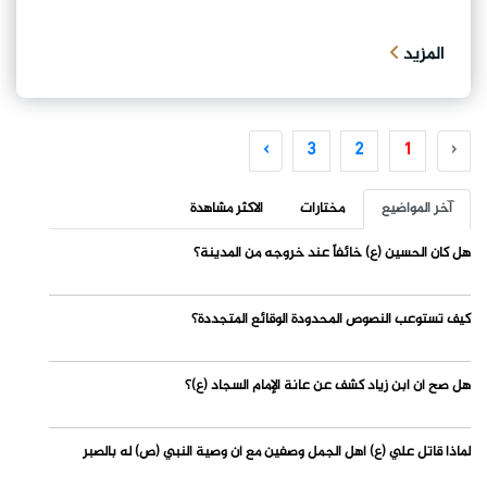
المزيد
›
3
2
1
‹
آخر المواضيع
مختارات
الاكثر مشاهدة
هل كان الحسين (ع) خائفاً عند خروجه من المدينة؟
كيف تستوعب النصوص المحدودة الوقائع المتجددة؟
هل صح أن ابن زياد كشف عن عانة الإمام السجاد (ع)؟
لماذا قاتل علي (ع) أهل الجمل وصفين مع أن وصية النبي (ص) له بالصبر