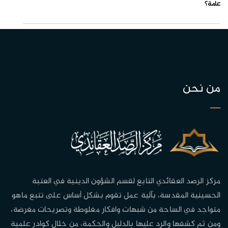
عامة؟
من نحن
مركز الرصد العقائدي التابع لقسم الشؤون الدينية في العتبة
الحسينية المقدسة، بآلية عمل تقوم بشكل أساس على تتبع ماهو
متواجد في الساحة من شبهات وافكار مغلوطة وتصريحات مغرضة،
ومن ثم كشفها والرد عليها بالدليل والحكمة، من خلال كوادر علمية