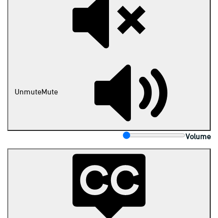
Unmute
Mute
Volume