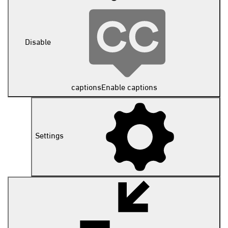
Disable
captions
Enable captions
Settings