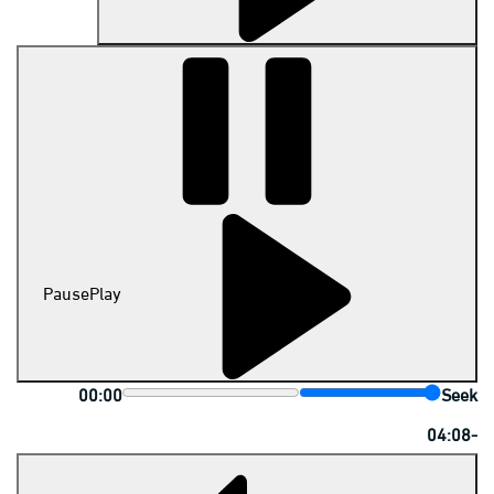
Pause
Play
00:00
Seek
-04:08