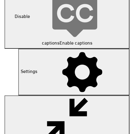
Disable
captions
Enable captions
Settings