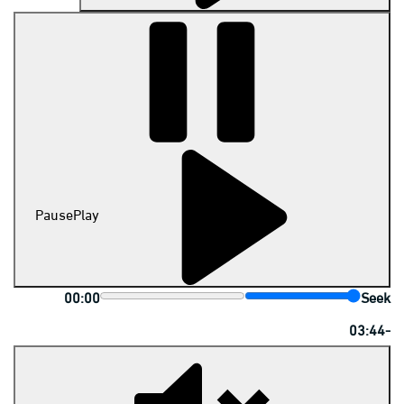
Pause
Play
00:00
Seek
-03:44