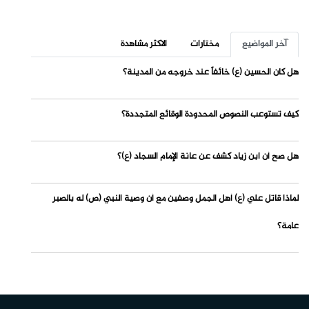
آخر المواضيع
مختارات
الاكثر مشاهدة
هل كان الحسين (ع) خائفاً عند خروجه من المدينة؟
كيف تستوعب النصوص المحدودة الوقائع المتجددة؟
هل صح أن ابن زياد كشف عن عانة الإمام السجاد (ع)؟
لماذا قاتل علي (ع) أهل الجمل وصفين مع أن وصية النبي (ص) له بالصبر
عامة؟