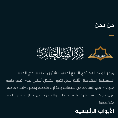
من نحن
مركز الرصد العقائدي التابع لقسم الشؤون الدينية في العتبة
الحسينية المقدسة، بآلية عمل تقوم بشكل أساس على تتبع ماهو
متواجد في الساحة من شبهات وافكار مغلوطة وتصريحات مغرضة،
ومن ثم كشفها والرد عليها بالدليل والحكمة، من خلال كوادر علمية
متخصصة
الأبواب الرئيسية