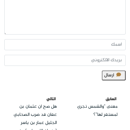
ارسال
السابق
التالي
معنى "والشمس تجري
هل صح ان عثمان بن
لمستقر لها"؟
عفان قد ضرب الصحابي
الجليل عمار بن ياسر