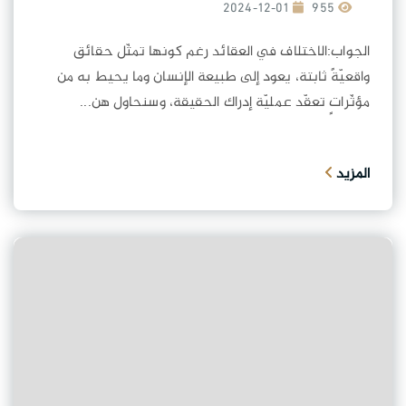
2024-12-01
955
الجواب:الاختلاف في العقائد رغم كونها تمثّل حقائق
واقعيّةً ثابتة، يعود إلى طبيعة الإنسان وما يحيط به من
مؤثّراتٍ تعقّد عمليّة إدراك الحقيقة، وسنحاول هن...
المزيد