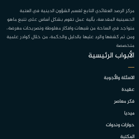
مركز الرصد العقائدي التابع لقسم الشؤون الدينية في العتبة
الحسينية المقدسة، بآلية عمل تقوم بشكل أساس على تتبع ماهو
متواجد في الساحة من شبهات وافكار مغلوطة وتصريحات مغرضة،
ومن ثم كشفها والرد عليها بالدليل والحكمة، من خلال كوادر علمية
متخصصة
الأبواب الرئيسية
الاسئلة والأجوبة
عقيدة
فكر معاصر
ميديا
حوارات وندوات
المكتبة