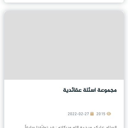
مجموعة أسئلة عقائدية
2022-02-27
2015
السلام عليكم ورحمة الله وبركاته : قد تطرّقنا سابقاً