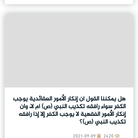
هل يمكننا القول أن إنكار الأمور العقائدية يوجب
الكفر سواء رافقه تكذيب النبي (ص) أم لا، وان
إنكار الأمور الفقهية لا يوجب الكفر إلا إذا رافقه
تكذيب النبي (ص)؟
2021-09-09
2420