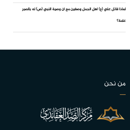
لماذا قاتل علي (ع) أهل الجمل وصفين مع أن وصية النبي (ص) له بالصبر
عامة؟
من نحن