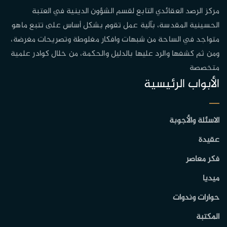
مركز الرصد العقائدي التابع لقسم الشؤون الدينية في العتبة
الحسينية المقدسة، بآلية عمل تقوم بشكل أساس على تتبع ماهو
متواجد في الساحة من شبهات وافكار مغلوطة وتصريحات مغرضة،
ومن ثم كشفها والرد عليها بالدليل والحكمة، من خلال كوادر علمية
متخصصة
الأبواب الرئيسية
الاسئلة والأجوبة
عقيدة
فكر معاصر
ميديا
حوارات وندوات
المكتبة