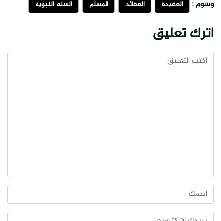
وسوم :
العقيدة
العقائد
المسلم
السنة النبوية
اترك تعليق